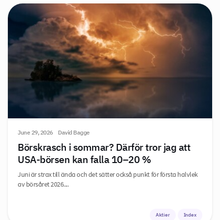
June 29, 2026
David Bagge
Börskrasch i sommar? Därför tror jag att
USA-börsen kan falla 10–20 %
Juni är strax till ända och det sätter också punkt för första halvlek
av börsåret 2026....
Aktier
Index