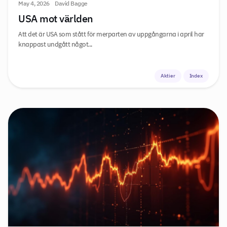
May 4, 2026
David Bagge
USA mot världen
Att det är USA som stått för merparten av uppgångarna i april har
knappast undgått något...
Aktier
Index