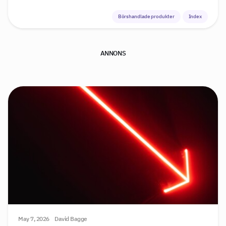
Börshandlade produkter
Index
ANNONS
May 7, 2026
David Bagge