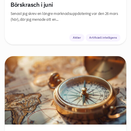
Börskrasch i juni
Senast jag skrev en längre marknadsuppdatering var den 26 mars
(här), där jag menade att en...
Aktier
Artificiell intelligens