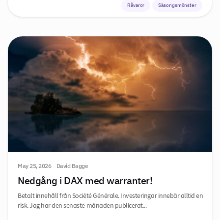
Råvaror
Säsongsmönster
May 25, 2026
David Bagge
Nedgång i DAX med warranter!
Betalt innehåll från Société Générale. Investeringar innebär alltid en
risk. Jag har den senaste månaden publicerat...