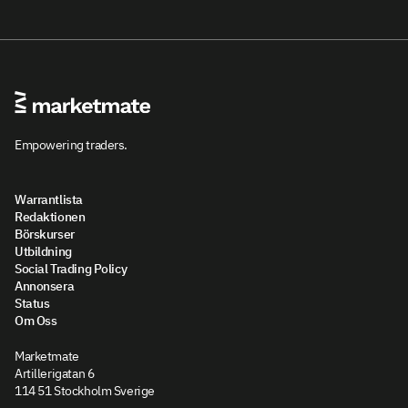
Empowering traders.
Warrantlista
Redaktionen
Börskurser
Utbildning
Social Trading Policy
Annonsera
Status
Om Oss
Marketmate
Artillerigatan 6
114 51 Stockholm Sverige