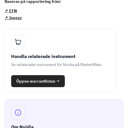
Baseras på rapportering från:
↗ EFN
↗ Invezz
Handla relaterade instrument
Se relaterade instrument för Nvidia på MarketMate.
Öppna warrantlistan
→
Om Nvidia