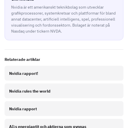
Nvidia är ett amerikanskt teknikbolag som utvecklar
grafikprocessorer, systemkretsar och plattformar för bland
annat datacenter, artificiell intelligens, spel, professionell
visualisering och fordonssektorn. Bolaget är noterat på
Nasdaq under tickern NVDA.
Relaterade artiklar
Nvidia rapport!
Nvidia rules the world
Nvidia rapport
AI:s energiaptit och aktierna som gynnas