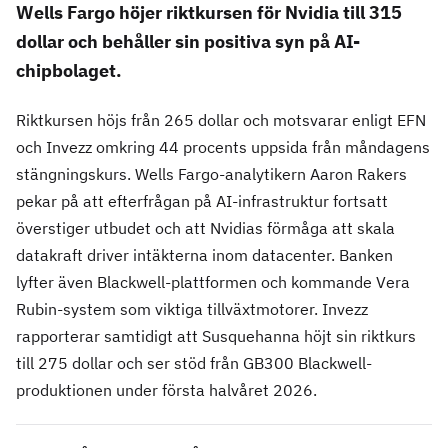
Wells Fargo höjer riktkursen för Nvidia till 315
dollar och behåller sin positiva syn på AI-
chipbolaget.
Riktkursen höjs från 265 dollar och motsvarar enligt EFN
och Invezz omkring 44 procents uppsida från måndagens
stängningskurs. Wells Fargo-analytikern Aaron Rakers
pekar på att efterfrågan på AI-infrastruktur fortsatt
överstiger utbudet och att Nvidias förmåga att skala
datakraft driver intäkterna inom datacenter. Banken
lyfter även Blackwell-plattformen och kommande Vera
Rubin-system som viktiga tillväxtmotorer. Invezz
rapporterar samtidigt att Susquehanna höjt sin riktkurs
till 275 dollar och ser stöd från GB300 Blackwell-
produktionen under första halvåret 2026.