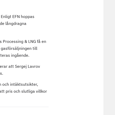
. Enligt EFN hoppas
 de långdragna
Gas Processing & LNG få en
gasförsäljningen till
uteras ingående.
terar att Sergej Lavrov
s.
 och intäktsutsikter,
 pris och slutliga villkor