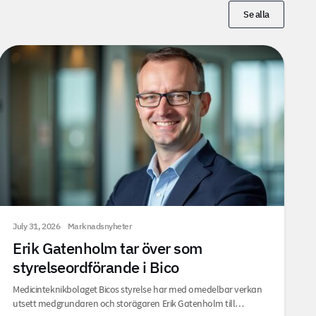
Se alla
July 31, 2026
Marknadsnyheter
Erik Gatenholm tar över som
styrelseordförande i Bico
Medicinteknikbolaget Bicos styrelse har med omedelbar verkan
utsett medgrundaren och storägaren Erik Gatenholm till…