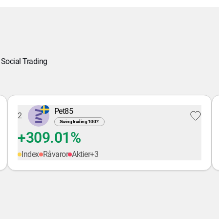
Social Trading
Pet85
2
Swing trading
100
%
+309.01%
Index
Råvaror
Aktier
+
3