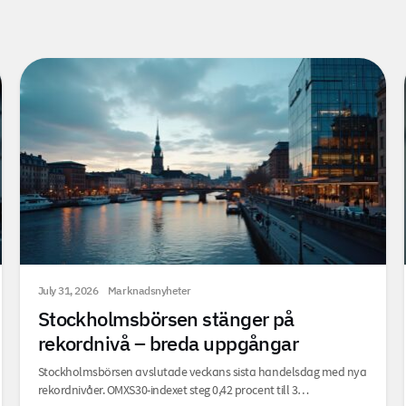
July 31, 2026
Marknadsnyheter
Stockholmsbörsen stänger på
rekordnivå – breda uppgångar
Stockholmsbörsen avslutade veckans sista handelsdag med nya
rekordnivåer. OMXS30-indexet steg 0,42 procent till 3…