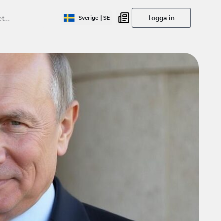
Logga in
Sverige | SE