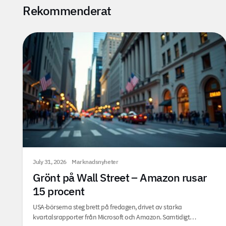
Rekommenderat
July 31, 2026
Marknadsnyheter
Grönt på Wall Street – Amazon rusar
15 procent
USA-börserna steg brett på fredagen, drivet av starka
kvartalsrapporter från Microsoft och Amazon. Samtidigt…