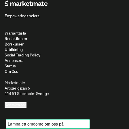
Empowering traders.
Warrantlista
Redaktionen
Börskurser
Utbildning
Social Trading Policy
Annonsera
Status
Om Oss
Marketmate
Artillerigatan 6
114 51 Stockholm Sverige
Kontakta oss