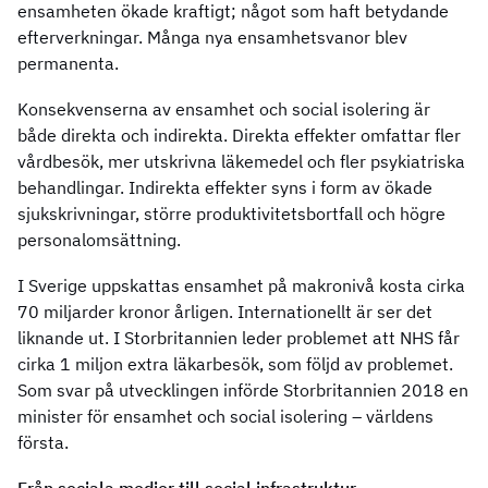
ensamheten ökade kraftigt; något som haft betydande
efterverkningar. Många nya ensamhetsvanor blev
permanenta.
Konsekvenserna av ensamhet och social isolering är
både direkta och indirekta. Direkta effekter omfattar fler
vårdbesök, mer utskrivna läkemedel och fler psykiatriska
behandlingar. Indirekta effekter syns i form av ökade
sjukskrivningar, större produktivitetsbortfall och högre
personalomsättning.
I Sverige uppskattas ensamhet på makronivå kosta cirka
70 miljarder kronor årligen. Internationellt är ser det
liknande ut. I Storbritannien leder problemet att NHS får
cirka 1 miljon extra läkarbesök, som följd av problemet.
Som svar på utvecklingen införde Storbritannien 2018 en
minister för ensamhet och social isolering – världens
första.