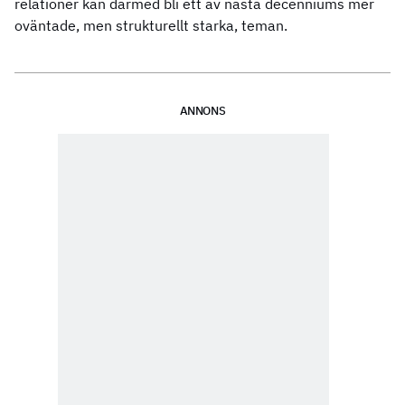
relationer kan därmed bli ett av nästa decenniums mer
oväntade, men strukturellt starka, teman.
ANNONS