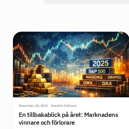
December 26, 2025
Joachim Eriksson
En tillbakablick på året: Marknadens
vinnare och förlorare