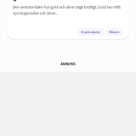
Den senaste tiden har guld och silver stigit kraftigt. Guld har nått
nya toppnivåer och silver...
Kryptovalutor
Råvaror
ANNONS