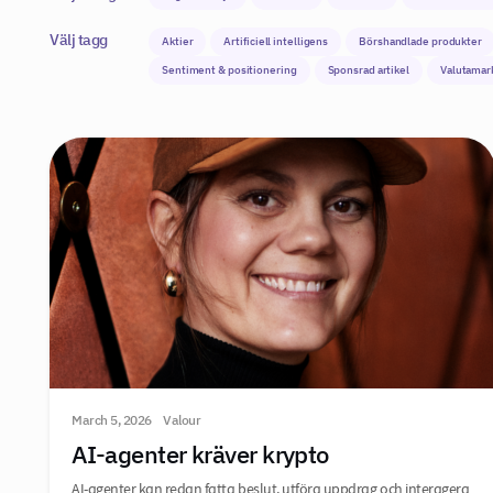
Välj tagg
Aktier
Artificiell intelligens
Börshandlade produkter
Sentiment & positionering
Sponsrad artikel
Valutamar
March 5, 2026
Valour
AI-agenter kräver krypto
AI-agenter kan redan fatta beslut, utföra uppdrag och interagera