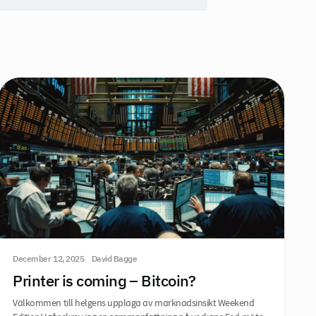
December 12, 2025
David Bagge
Printer is coming – Bitcoin?
Välkommen till helgens upplaga av marknadsinsikt Weekend