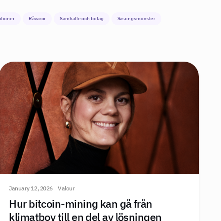
ationer
Råvaror
Samhälle och bolag
Säsongsmönster
January 12, 2026
Valour
Hur bitcoin-mining kan gå från
klimatbov till en del av lösningen