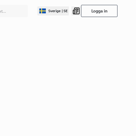
Logga in
Sverige | SE