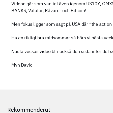
Videon går som vanligt även igenom US10Y, OM
BANKS, Valutor, Råvaror och Bitcoin!
Men fokus ligger som sagt på USA där “the action 
Ha en riktigt bra midsommar så hörs vi nästa veck
Nästa veckas video blir också den sista inför de
Mvh David
Rekommenderat