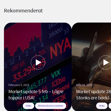
Rekommenderat
February 5, 2025
May 28, 2025
Market update 5 feb – Lägre
Market update 28
toppar i USA!
Stonks are back!
Aktier
Börshandlade produkter
Aktier