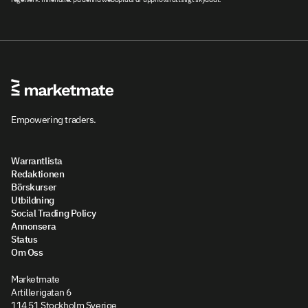
Empowering traders.
Warrantlista
Redaktionen
Börskurser
Utbildning
Social Trading Policy
Annonsera
Status
Om Oss
Marketmate
Artillerigatan 6
114 51 Stockholm Sverige