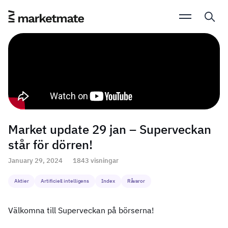
Market update 29 jan – Superveckan
står för dörren!
January 29, 2024
1843 visningar
Aktier
Artificiell intelligens
Index
Råvaror
Välkomna till Superveckan på börserna!