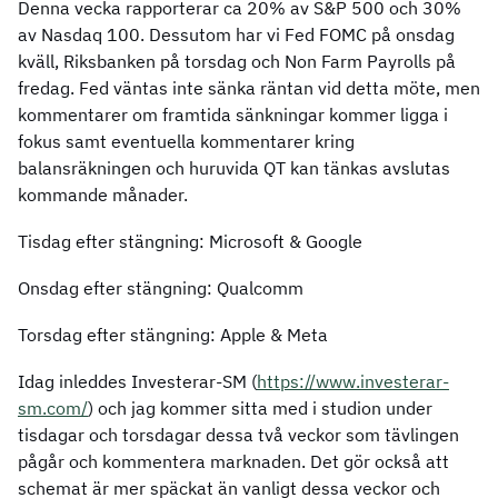
Denna vecka rapporterar ca 20% av S&P 500 och 30%
av Nasdaq 100. Dessutom har vi Fed FOMC på onsdag
kväll, Riksbanken på torsdag och Non Farm Payrolls på
fredag. Fed väntas inte sänka räntan vid detta möte, men
kommentarer om framtida sänkningar kommer ligga i
fokus samt eventuella kommentarer kring
balansräkningen och huruvida QT kan tänkas avslutas
kommande månader.
Tisdag efter stängning: Microsoft & Google
Onsdag efter stängning: Qualcomm
Torsdag efter stängning: Apple & Meta
Idag inleddes Investerar-SM (
https://www.investerar-
sm.com/
) och jag kommer sitta med i studion under
tisdagar och torsdagar dessa två veckor som tävlingen
pågår och kommentera marknaden. Det gör också att
schemat är mer späckat än vanligt dessa veckor och