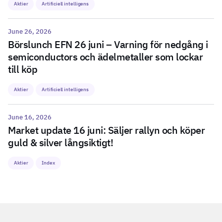
Aktier
Artificiell intelligens
June 26, 2026
Börslunch EFN 26 juni – Varning för nedgång i
semiconductors och ädelmetaller som lockar
till köp
Aktier
Artificiell intelligens
June 16, 2026
Market update 16 juni: Säljer rallyn och köper
guld & silver långsiktigt!
Aktier
Index