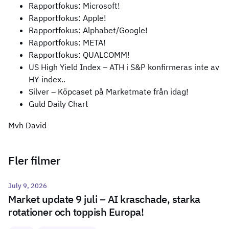
Rapportfokus: Microsoft!
Rapportfokus: Apple!
Rapportfokus: Alphabet/Google!
Rapportfokus: META!
Rapportfokus: QUALCOMM!
US High Yield Index – ATH i S&P konfirmeras inte av
HY-index..
Silver – Köpcaset på Marketmate från idag!
Guld Daily Chart
Mvh David
Fler filmer
July 9, 2026
Market update 9 juli – AI kraschade, starka
rotationer och toppish Europa!