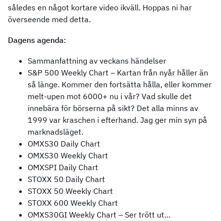
således en något kortare video ikväll. Hoppas ni har
överseende med detta.
Dagens agenda:
Sammanfattning av veckans händelser
S&P 500 Weekly Chart – Kartan från nyår håller än
så länge. Kommer den fortsätta hålla, eller kommer
melt-upen mot 6000+ nu i vår? Vad skulle det
innebära för börserna på sikt? Det alla minns av
1999 var kraschen i efterhand. Jag ger min syn på
marknadsläget.
OMXS30 Daily Chart
OMXS30 Weekly Chart
OMXSPI Daily Chart
STOXX 50 Daily Chart
STOXX 50 Weekly Chart
STOXX 600 Weekly Chart
OMXS30GI Weekly Chart – Ser trött ut…