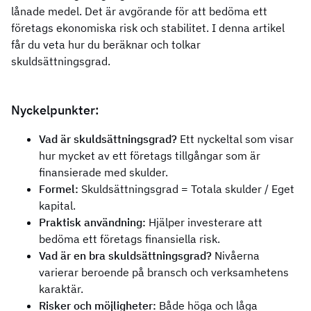
lånade medel. Det är avgörande för att bedöma ett
företags ekonomiska risk och stabilitet. I denna artikel
får du veta hur du beräknar och tolkar
skuldsättningsgrad.
Nyckelpunkter:
Vad är skuldsättningsgrad?
Ett nyckeltal som visar
hur mycket av ett företags tillgångar som är
finansierade med skulder.
Formel:
Skuldsättningsgrad = Totala skulder / Eget
kapital.
Praktisk användning:
Hjälper investerare att
bedöma ett företags finansiella risk.
Vad är en bra skuldsättningsgrad?
Nivåerna
varierar beroende på bransch och verksamhetens
karaktär.
Risker och möjligheter:
Både höga och låga