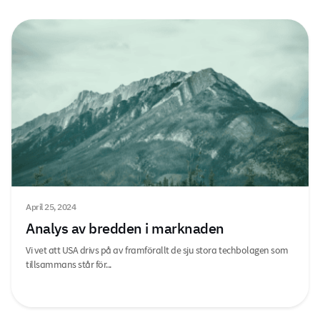
April 25, 2024
Analys av bredden i marknaden
Vi vet att USA drivs på av framförallt de sju stora techbolagen som
tillsammans står för...