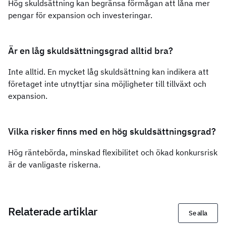
Hög skuldsättning kan begränsa förmågan att låna mer
pengar för expansion och investeringar.
Är en låg skuldsättningsgrad alltid bra?
Inte alltid. En mycket låg skuldsättning kan indikera att
företaget inte utnyttjar sina möjligheter till tillväxt och
expansion.
Vilka risker finns med en hög skuldsättningsgrad?
Hög räntebörda, minskad flexibilitet och ökad konkursrisk
är de vanligaste riskerna.
Relaterade artiklar
Se alla