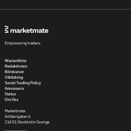
Empowering traders.
Warrantlista
Redaktionen
Börskurser
Utbildning
Social Trading Policy
Annonsera
Status
Om Oss
Marketmate
Artillerigatan 6
114 51 Stockholm Sverige