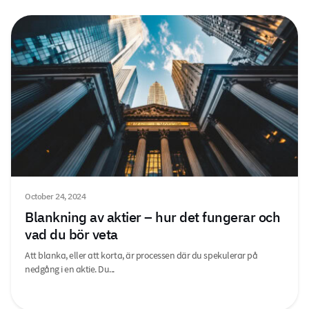
October 24, 2024
Blankning av aktier – hur det fungerar och
vad du bör veta
Att blanka, eller att korta, är processen där du spekulerar på
nedgång i en aktie. Du...