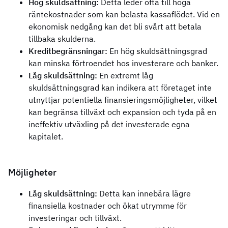
Hög skuldsättning:
Detta leder ofta till höga
räntekostnader som kan belasta kassaflödet. Vid en
ekonomisk nedgång kan det bli svårt att betala
tillbaka skulderna.
Kreditbegränsningar:
En hög skuldsättningsgrad
kan minska förtroendet hos investerare och banker.
Låg skuldsättning:
En extremt låg
skuldsättningsgrad kan indikera att företaget inte
utnyttjar potentiella finansieringsmöjligheter, vilket
kan begränsa tillväxt och expansion och tyda på en
ineffektiv utväxling på det investerade egna
kapitalet.
Möjligheter
Låg skuldsättning:
Detta kan innebära lägre
finansiella kostnader och ökat utrymme för
investeringar och tillväxt.