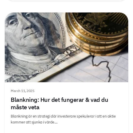
March 11, 2025
Blankning: Hur det fungerar & vad du
måste veta
Blankning är en strategi där investerare spekulerar i att en aktie
kommer att sjunka i värde....