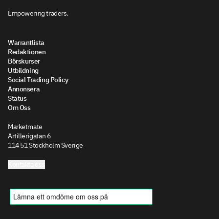
Empowering traders.
Warrantlista
Redaktionen
Börskurser
Utbildning
Social Trading Policy
Annonsera
Status
Om Oss
Marketmate
Artillerigatan 6
114 51 Stockholm Sverige
Kontakta oss