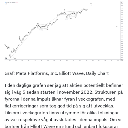
Graf: Meta Platforms, Inc. Elliott Wave, Daily Chart
I den dagliga grafen ser jag att aktien potentiellt befinner
sig i våg 5 sedan starten i november 2022. Strukturen på
fyrorna i denna impuls liknar fyran i veckografen, med
flatkorrigeringar som tog god tid på sig att utvecklas.
Liksom i veckografen finns utrymme för olika tolkningar
av var respektive våg 4 avslutades i denna impuls. Om vi
bortser från Elliott Wave en stund och enbart fokuserar