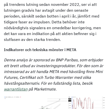
på trendens lutning sedan november 2022, ser vi att
lutningen gradvis har avtagit under den senaste
perioden, särskilt sedan botten i april i år, jämfört med
tidigare faser av impulsen. Detta behöver inte
nödvändigtvis signalera en omedelbar korrigering, men
det kan vara en indikation på att aktien befinner sig i
slutfasen av den starka trenden.
Indikatorer och tekniska mönster i META
Denna analys är sponsrad av BNP Paribas, som erbjuder
ett brett utbud av investeringsprodukter. För den som är
intresserad av att handla META med hävstång finns Mini
Futures, Certifikat och Turbo Warranter med olika
hävstångsalternativ. För en fullständig lista, besök
warrantlistan
på Marketmate.