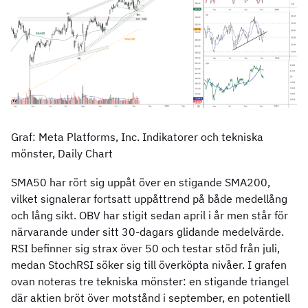
Graf: Meta Platforms, Inc. Indikatorer och tekniska
mönster, Daily Chart
SMA50 har rört sig uppåt över en stigande SMA200,
vilket signalerar fortsatt uppåttrend på både medellång
och lång sikt. OBV har stigit sedan april i år men står för
närvarande under sitt 30-dagars glidande medelvärde.
RSI befinner sig strax över 50 och testar stöd från juli,
medan StochRSI söker sig till överköpta nivåer. I grafen
ovan noteras tre tekniska mönster: en stigande triangel
där aktien bröt över motstånd i september, en potentiell