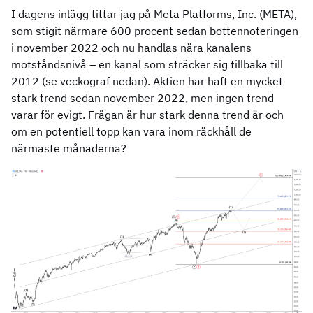
I dagens inlägg tittar jag på Meta Platforms, Inc. (META),
som stigit närmare 600 procent sedan bottennoteringen
i november 2022 och nu handlas nära kanalens
motståndsnivå – en kanal som sträcker sig tillbaka till
2012 (se veckograf nedan). Aktien har haft en mycket
stark trend sedan november 2022, men ingen trend
varar för evigt. Frågan är hur stark denna trend är och
om en potentiell topp kan vara inom räckhåll de
närmaste månaderna?