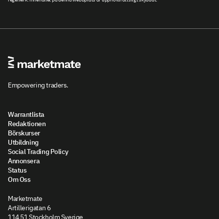
Empowering traders.
Warrantlista
Redaktionen
Börskurser
Utbildning
Social Trading Policy
Annonsera
Status
Om Oss
Marketmate
Artillerigatan 6
114 51 Stockholm Sverige