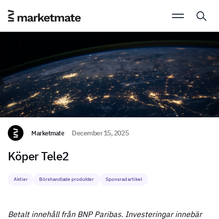
Marketmate
December 15, 2025
Köper Tele2
Aktier
Börshandlade produkter
Sponsrad artikel
Betalt innehåll från BNP Paribas. Investeringar innebär