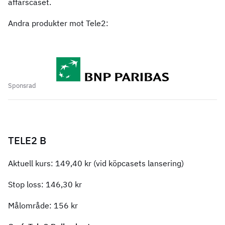
affärscaset.
Andra produkter mot Tele2:
Sponsrad
TELE2 B
Aktuell kurs: 149,40 kr (vid köpcasets lansering)
Stop loss: 146,30 kr
Målområde: 156 kr