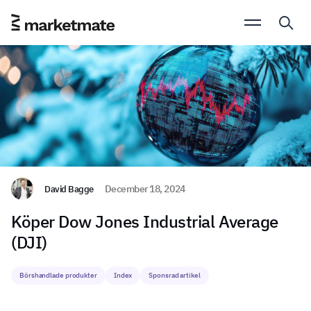
David Bagge
December 18, 2024
Köper Dow Jones Industrial Average
(DJI)
Börshandlade produkter
Index
Sponsrad artikel