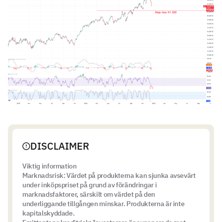
DISCLAIMER
Viktig information
Marknadsrisk: Värdet på produkterna kan sjunka avsevärt
under inköpspriset på grund av förändringar i
marknadsfaktorer, särskilt om värdet på den
underliggande tillgången minskar. Produkterna är inte
kapitalskyddade.