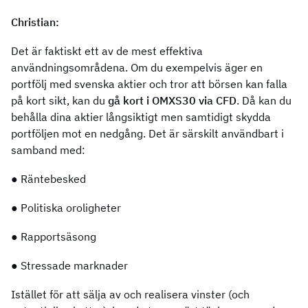
Christian:
Det är faktiskt ett av de mest effektiva
användningsområdena. Om du exempelvis äger en
portfölj med svenska aktier och tror att börsen kan falla
på kort sikt, kan du
gå kort i OMXS30 via CFD
. Då kan du
behålla dina aktier långsiktigt men samtidigt skydda
portföljen mot en nedgång. Det är särskilt användbart i
samband med:
● Räntebesked
● Politiska oroligheter
● Rapportsäsong
● Stressade marknader
Istället för att sälja av och realisera vinster (och