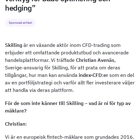
hedging”
Sponsrad artikel
Skilling
är en växande aktör inom CFD-trading som
erbjuder ett omfattande produktutbud och avancerade
handelsplattformar. Vi träffade
Christian Avenäs
,
Sverige-ansvarig för Skilling, för att prata om deras
tillgångar, hur man kan använda
index-CFD:er
som en del
av en portföljstrategi och varför allt fler investerare väljer
att handla via deras plattform.
För de som inte känner till Skilling – vad är ni för typ av
mäklare?
Christian:
Vi är en europeisk fintech-mäklare som grundades 2016.