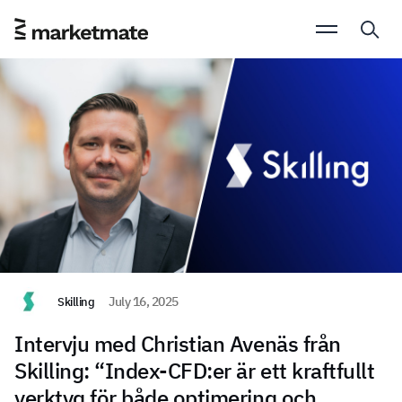
Skilling
July 16, 2025
Intervju med Christian Avenäs från
Skilling: “Index-CFD:er är ett kraftfullt
verktyg för både optimering och