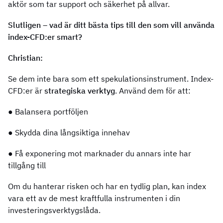
aktör som tar support och säkerhet på allvar.
Slutligen – vad är ditt bästa tips till den som vill använda
index-CFD:er smart?
Christian:
Se dem inte bara som ett spekulationsinstrument. Index-
CFD:er är
strategiska verktyg
. Använd dem för att:
● Balansera portföljen
● Skydda dina långsiktiga innehav
● Få exponering mot marknader du annars inte har
tillgång till
Om du hanterar risken och har en tydlig plan, kan index
vara ett av de mest kraftfulla instrumenten i din
investeringsverktygslåda.