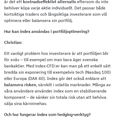
är det ett
kostnadseffektivt alternativ
eftersom du inte
behöver köpa varje aktie individuellt. Det passar både
kortsiktiga traders och långsiktiga investerare som vill
optimera eller balansera sin portfölj.
Hur kan index användas i portföljoptimering?
Christian:
Ett vanligt problem hos investerare är att portföljen blir
för snäv – till exempel om man bara äger svenska
bankaktier. Med index-CFD:er kan man på ett enkelt sätt
bredda sin exponering till exempelvis tech (Nasdaq 100)
eller Europa (DAX 40). Index gör det också enklare att
balansera risken
, särskilt i volatila marknader. Många av
våra användare använder index som en stabiliserande
komponent – de sänker sin totala risk utan att behöva
sälja sina kärninnehav.
Och hur fungerar index som hedging-verktyg?