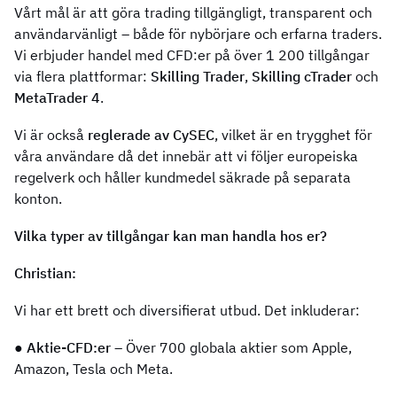
Vårt mål är att göra trading tillgängligt, transparent och
användarvänligt – både för nybörjare och erfarna traders.
Vi erbjuder handel med CFD:er på över 1 200 tillgångar
via flera plattformar:
Skilling Trader
,
Skilling cTrader
och
MetaTrader 4
.
Vi är också
reglerade av CySEC
, vilket är en trygghet för
våra användare då det innebär att vi följer europeiska
regelverk och håller kundmedel säkrade på separata
konton.
Vilka typer av tillgångar kan man handla hos er?
Christian:
Vi har ett brett och diversifierat utbud. Det inkluderar:
●
Aktie-CFD:er
– Över 700 globala aktier som Apple,
Amazon, Tesla och Meta.