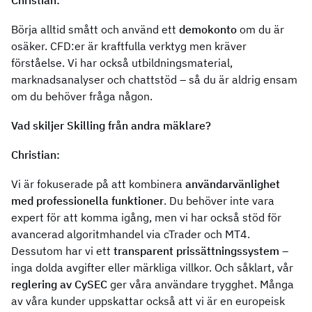
Börja alltid smått och använd ett
demokonto
om du är
osäker. CFD:er är kraftfulla verktyg men kräver
förståelse. Vi har också utbildningsmaterial,
marknadsanalyser och chattstöd – så du är aldrig ensam
om du behöver fråga någon.
Vad skiljer Skilling från andra mäklare?
Christian:
Vi är fokuserade på att kombinera
användarvänlighet
med professionella funktioner
. Du behöver inte vara
expert för att komma igång, men vi har också stöd för
avancerad algoritmhandel via cTrader och MT4.
Dessutom har vi ett
transparent prissättningssystem
–
inga dolda avgifter eller märkliga villkor. Och såklart, vår
reglering av CySEC
ger våra användare trygghet. Många
av våra kunder uppskattar också att vi är en europeisk