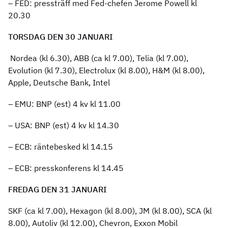
– FED: pressträff med Fed-chefen Jerome Powell kl
20.30
TORSDAG DEN 30 JANUARI
Nordea (kl 6.30), ABB (ca kl 7.00), Telia (kl 7.00),
Evolution (kl 7.30), Electrolux (kl 8.00), H&M (kl 8.00),
Apple, Deutsche Bank, Intel
– EMU: BNP (est) 4 kv kl 11.00
– USA: BNP (est) 4 kv kl 14.30
– ECB: räntebesked kl 14.15
– ECB: presskonferens kl 14.45
FREDAG DEN 31 JANUARI
SKF (ca kl 7.00), Hexagon (kl 8.00), JM (kl 8.00), SCA (kl
8.00), Autoliv (kl 12.00), Chevron, Exxon Mobil