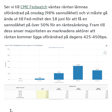
Ser vi till
CME Fedwatch
väntas räntan lämnas
oförändrad på onsdag (98% sannolikhet) och vi måste gå
ända ut till Fed-mötet den 18 juni för att få en
sannolikhet på över 50% för en räntesänkning. Fram till
dess anser majoriteten av marknadens aktörer att
räntan kommer ligga oförändrad på dagens 425-450bps.