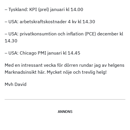
– Tyskland: KPI (prel) januari kl 14.00
– USA: arbetskraftskostnader 4 kv kl 14.30
– USA: privatkonsumtion och inflation (PCE) december kl
14.30
– USA: Chicago PMI januari kl 14.45
Med en intressant vecka för dörren rundar jag av helgens
Marknadsinsikt här. Mycket nöje och trevlig helg!
Mvh David
ANNONS