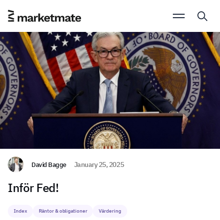
David Bagge
January 25, 2025
Inför Fed!
Index
Räntor & obligationer
Värdering