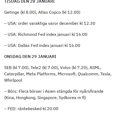
TISDAG DEN 28 JANUARI
Getinge (kl 8.00), Atlas Copco (kl 12.00)
– USA: order varaktiga varor december kl 12.30
– USA: Richmond Fed index januari kl 16.00
– USA: Dallas Fed index januari kl 16.00
ONSDAG DEN 29 JANUARI
SEB (kl 7.00), Tele2 (kl 7.00), Volvo (kl 7.20), ASML,
Caterpillar, Meta Platforms, Microsoft, Qualcomm, Tesla,
Whirlpool
– Börs: Flera börser i Asien stängda för nyårsfirande
(Kina, Hongkong, Singapore, Sydkorea m fl)
– FED: räntebesked kl 20.00