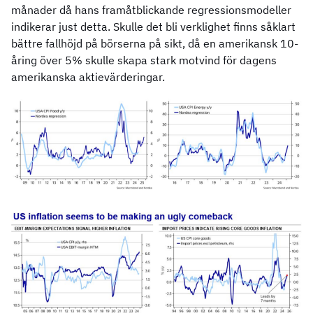
månader då hans framåtblickande regressionsmodeller
indikerar just detta. Skulle det bli verklighet finns såklart
bättre fallhöjd på börserna på sikt, då en amerikansk 10-
åring över 5% skulle skapa stark motvind för dagens
amerikanska aktievärderingar.