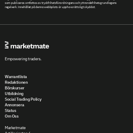
som publiceras omfattas av tryckfrihetsförordningens och yttrandefrihetsgrundlagens
regelverk. Innehållet på denna webbplats är upphovsrättsligt skyddat.
Empowering traders.
Warrantlista
Redaktionen
Börskurser
Utbildning
Social Trading Policy
Annonsera
Status
Om Oss
Marketmate