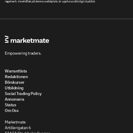
regelverk. Innehållet på denna webbplats är upphovsrättsligt skyddat.
Empowering traders.
Warrantlista
Redaktionen
Börskurser
Utbildning
Social Trading Policy
Annonsera
Status
Om Oss
Marketmate
Artillerigatan 6