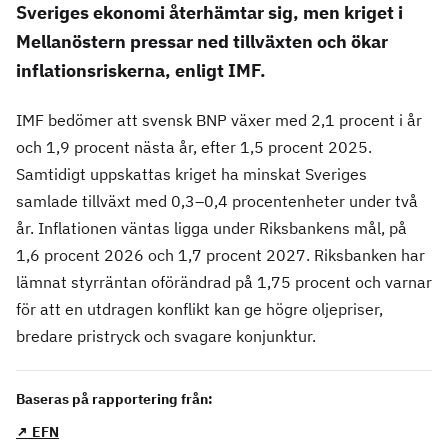
Sveriges ekonomi återhämtar sig, men kriget i
Mellanöstern pressar ned tillväxten och ökar
inflationsriskerna, enligt IMF.
IMF bedömer att svensk BNP växer med 2,1 procent i år
och 1,9 procent nästa år, efter 1,5 procent 2025.
Samtidigt uppskattas kriget ha minskat Sveriges
samlade tillväxt med 0,3–0,4 procentenheter under två
år. Inflationen väntas ligga under Riksbankens mål, på
1,6 procent 2026 och 1,7 procent 2027. Riksbanken har
lämnat styrräntan oförändrad på 1,75 procent och varnar
för att en utdragen konflikt kan ge högre oljepriser,
bredare pristryck och svagare konjunktur.
Baseras på rapportering från:
↗ EFN