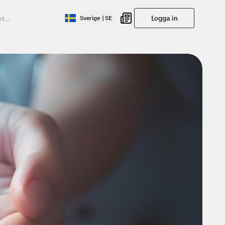
Logga in
Sverige | SE