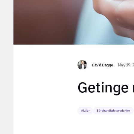
David Bagge
May 19, 
Getinge
Aktier
Börshandlade produkter