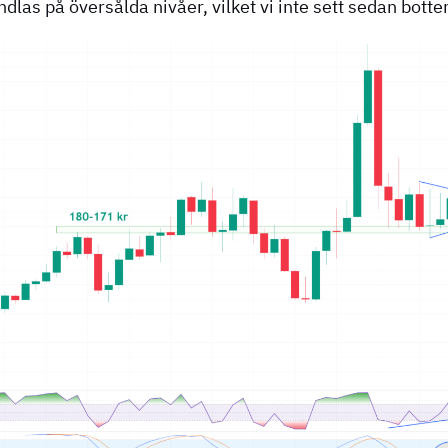
dlas på översålda nivåer, vilket vi inte sett sedan bo