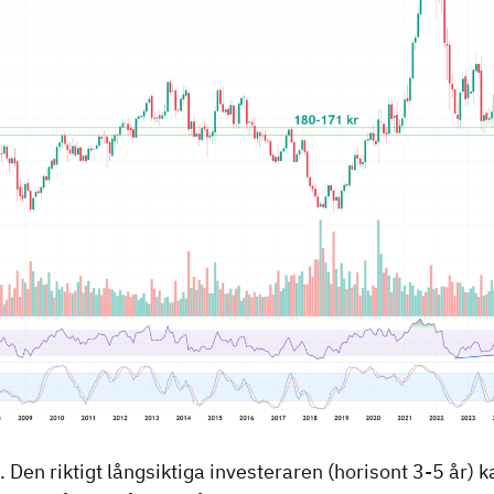
. Den riktigt långsiktiga investeraren (horisont 3-5 år) k