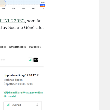
ET7L 220SG
, som är
 av Société Générale.