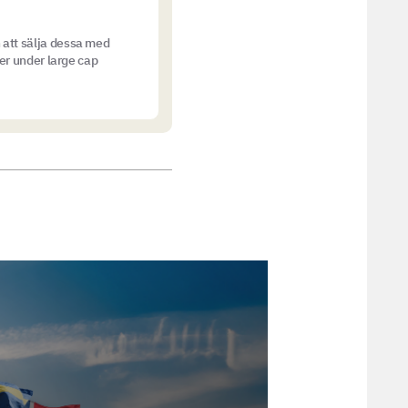
 att sälja dessa med
ier under large cap