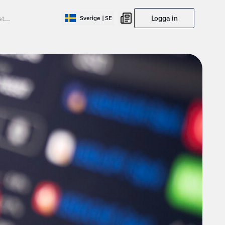
Logga in
Sverige | SE