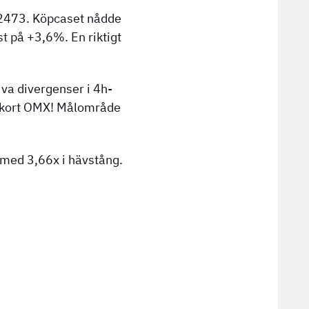
 2473. Köpcaset nådde
 på +3,6%. En riktigt
iva divergenser i 4h-
gå kort OMX! Målområde
 med 3,66x i hävstång.