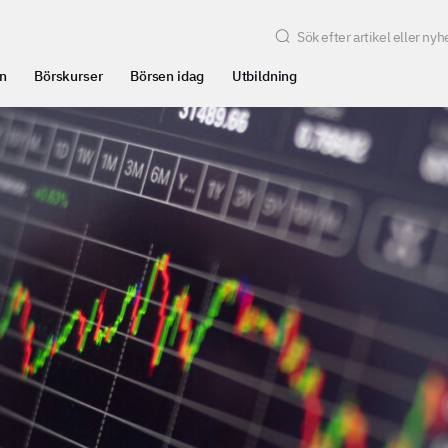
n
Börskurser
Börsen idag
Utbildning