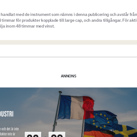
e handlat med de instrument som nämns i denna publicering och avstår från
 timmar för produkter kopplade till large cap, och andra tillgångar. För akt
sälja inom 48 timmar med vinst.
ANNONS