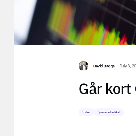
David Bagge
July 3, 2
Går kor
Index
Sponsrad artikel