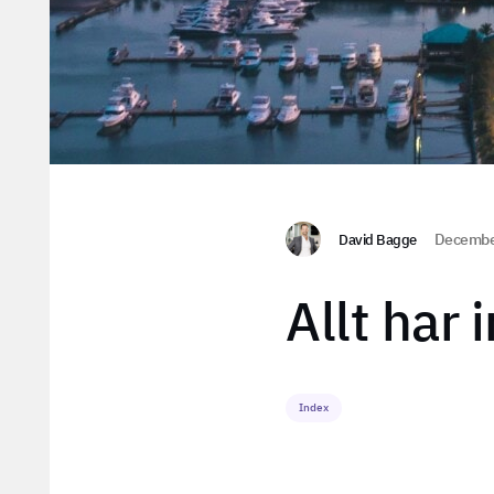
David Bagge
Decembe
Allt har 
Index