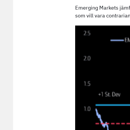
Emerging Markets jämfö
som vill vara contraria