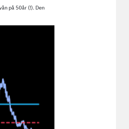
ån på 50år (!). Den