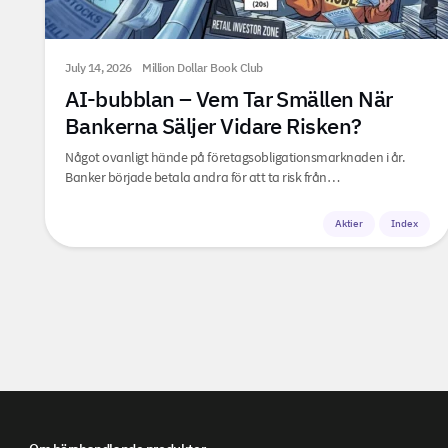
July 14, 2026
Million Dollar Book Club
AI-bubblan – Vem Tar Smällen När
Bankerna Säljer Vidare Risken?
Något ovanligt hände på företagsobligationsmarknaden i år.
Banker började betala andra för att ta risk från…
Aktier
Index