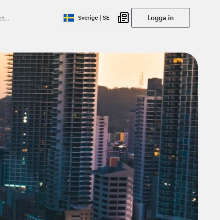
Logga in
Sverige | SE