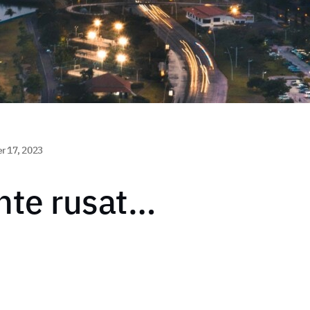
r 17, 2023
inte rusat…