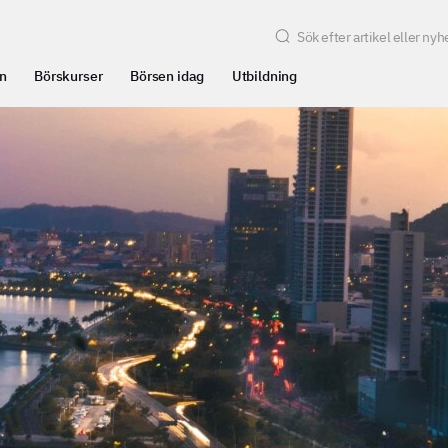
n
Börskurser
Börsen idag
Utbildning