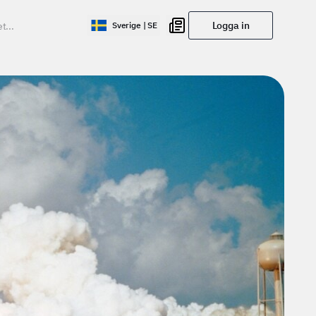
Logga in
Sverige | SE