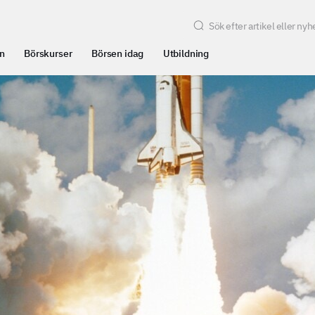
n
Börskurser
Börsen idag
Utbildning