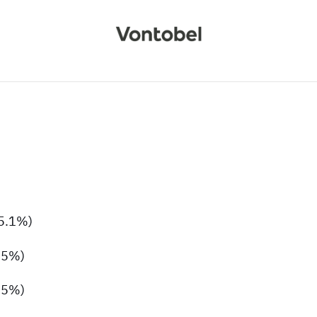
-5.1%)
45%)
.5%)