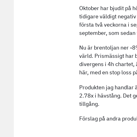
Oktober har bjudit på h
tidigare väldigt negati
första två veckorna i s
september, som sedan v
Nu är brentoljan ner -8
värld. Prismässigt har 
divergens i 4h chartet, 
här, med en stop loss p
Produkten jag handlar 
2.78x i hävstång. Det g
tillgång.
Förslag på andra produ