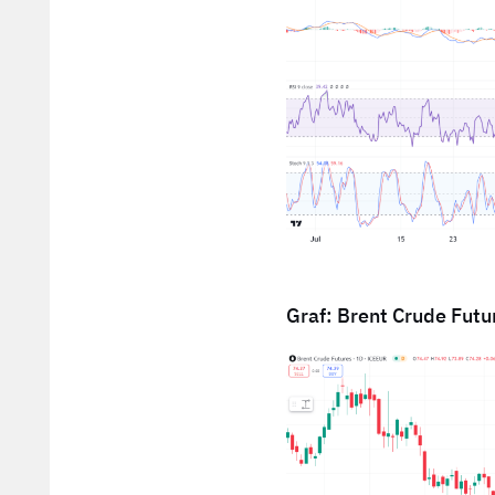
Graf: Brent Crude Futur