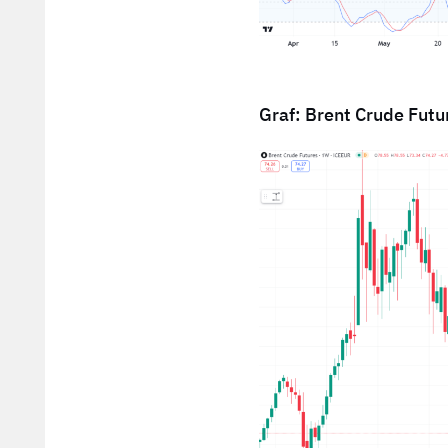
Graf: Brent Crude Futu