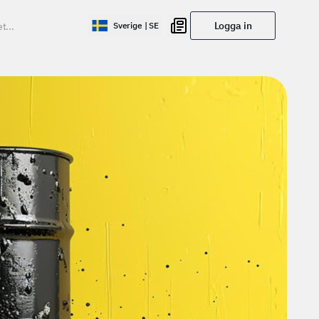
Logga in
Sverige | SE