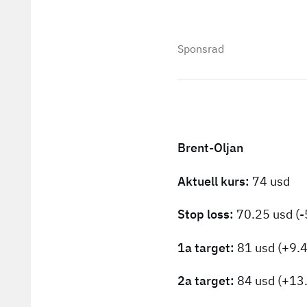
Sponsrad
Brent-Oljan
Aktuell kurs:
74 usd
Stop loss:
70.25 usd (
1a target:
81 usd (+9.
2a target:
84 usd (+13