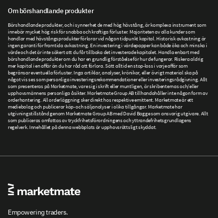
Om börshandlande produkter
Börshandlande produkter, och i synnerhet de med hög hävstång, är komplexa instrument som
innebär mycket hög risk för snabba och kraftiga förluster. Majoriteten av alla kunder som
handlar med hävstångsprodukter förlorar vid någon tidpunkt kapital. Historisk avkastning är
ingen garanti för framtida avkastning. En investering i värdepapper kan både öka och minska i
värde och det är inte säkert att du får tillbaka det investerade kapitalet. Handla enbart med
börshandlande produkter om du har en grundlig förståelse för hur de fungerar. Riskera aldrig
mer kapital i en affär än du har råd att förlora. Sätt alltid en stop-loss i varje affär som
begränsar eventuella förluster. Inga artiklar, analyser, krönikor, eller övrigt material ska på
något vis ses som personliga investeringsrekommendationer eller investeringsrådgivning. Allt
som presenteras på Marketmate, vare sig i skrift eller muntligen, är skribenternas och/eller
upphovsmännens personliga åsikter. Marketmate Group AB tillhandahåller inte någon form av
orderhantering. All orderläggning sker direkt hos respektive emittent. Marketmate är ett
mediebolag och publicerar köp- och säljanalyser i olika tillgångar. Marketmate har
utgivningstillstånd genom Marketmate Group AB med David Bagge som ansvarig utgivare. Allt
som publiceras omfattas av tryckfrihetsförordningens och yttrandefrihetsgrundlagens
regelverk. Innehållet på denna webbplats är upphovsrättsligt skyddat.
Empowering traders.