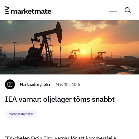
Marknadsnyheter
May 18, 2026
IEA varnar: oljelager töms snabbt
Marknadsnyheter
IEA-chefen Fatih Birol varnar för att kommersiella