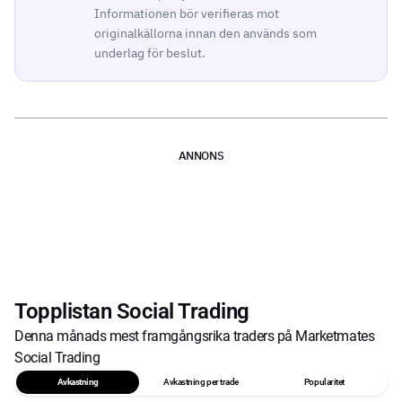
Informationen bör verifieras mot
originalkällorna innan den används som
underlag för beslut.
ANNONS
Topplistan Social Trading
Denna månads mest framgångsrika traders på Marketmates
Social Trading
Avkastning
Avkastning per trade
Popularitet