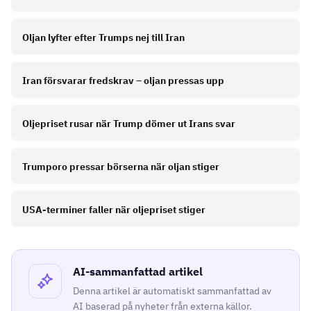
Oljan lyfter efter Trumps nej till Iran
Iran försvarar fredskrav – oljan pressas upp
Oljepriset rusar när Trump dömer ut Irans svar
Trumporo pressar börserna när oljan stiger
USA-terminer faller när oljepriset stiger
AI-sammanfattad artikel
Denna artikel är automatiskt sammanfattad av
AI baserad på nyheter från externa källor.