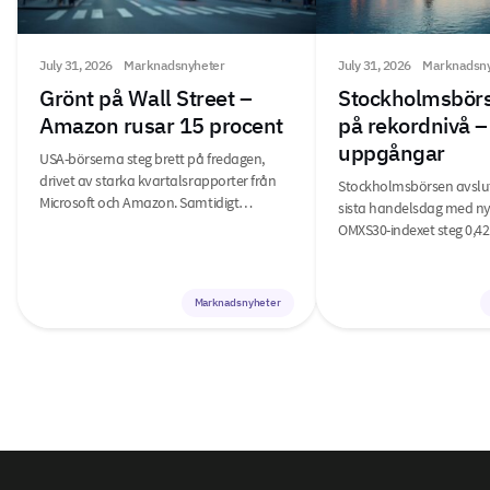
July 31, 2026
Marknadsnyheter
July 31, 2026
Marknadsny
Grönt på Wall Street –
Stockholmsbörs
Amazon rusar 15 procent
på rekordnivå –
uppgångar
USA-börserna steg brett på fredagen,
drivet av starka kvartalsrapporter från
Stockholmsbörsen avslu
Microsoft och Amazon. Samtidigt…
sista handelsdag med ny
OMXS30-indexet steg 0,42
Marknadsnyheter