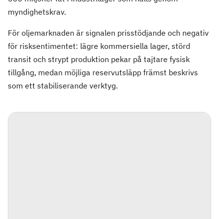
myndighetskrav.
För oljemarknaden är signalen prisstödjande och negativ
för risksentimentet: lägre kommersiella lager, störd
transit och strypt produktion pekar på tajtare fysisk
tillgång, medan möjliga reservutsläpp främst beskrivs
som ett stabiliserande verktyg.