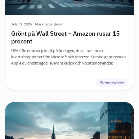
July 31, 2026
Marknadsnyheter
Grönt på Wall Street – Amazon rusar 15
procent
USA-börserna steg brett på fredagen, drivet av starka
kvartalsrapporter från Microsoft och Amazon. Samtidigt pressades
Apple av ansträngda leveranskedjor och valutamotvindar.
Marknadsnyheter