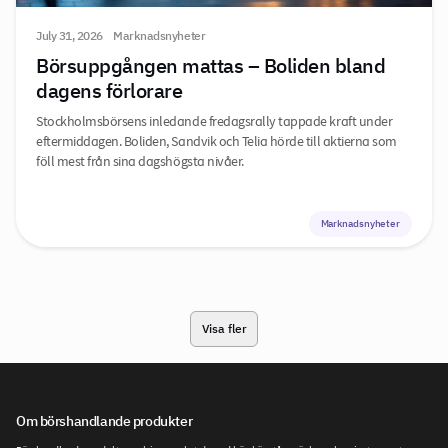
July 31, 2026
Marknadsnyheter
Börsuppgången mattas – Boliden bland
dagens förlorare
Stockholmsbörsens inledande fredagsrally tappade kraft under
eftermiddagen. Boliden, Sandvik och Telia hörde till aktierna som
föll mest från sina dagshögsta nivåer.
Marknadsnyheter
Visa fler
Om börshandlande produkter