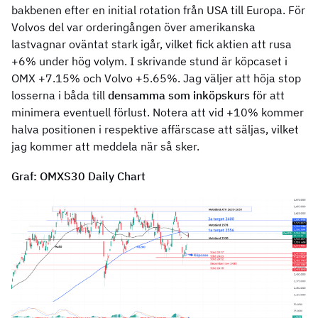
bakbenen efter en initial rotation från USA till Europa. För
Volvos del var orderingången över amerikanska
lastvagnar oväntat stark igår, vilket fick aktien att rusa
+6% under hög volym. I skrivande stund är köpcaset i
OMX +7.15% och Volvo +5.65%. Jag väljer att höja stop
losserna i båda till
densamma som inköpskurs
för att
minimera eventuell förlust. Notera att vid +10% kommer
halva positionen i respektive affärscase att säljas, vilket
jag kommer att meddela när så sker.
Graf: OMXS30 Daily Chart