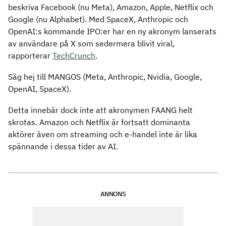
beskriva Facebook (nu Meta), Amazon, Apple, Netflix och
Google (nu Alphabet). Med SpaceX, Anthropic och
OpenAI:s kommande IPO:er har en ny akronym lanserats
av användare på X som sedermera blivit viral,
rapporterar
TechCrunch
.
Säg hej till MANGOS (Meta, Anthropic, Nvidia, Google,
OpenAI, SpaceX).
Detta innebär dock inte att akronymen FAANG helt
skrotas. Amazon och Netflix är fortsatt dominanta
aktörer även om streaming och e-handel inte är lika
spännande i dessa tider av AI.
ANNONS