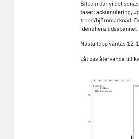
Bitcoin där vi det sena
faser: ackumulering, up
trend/björnmarknad. Den
identifiera tidsspannet 
Nästa topp väntas 12-1
Låt oss återvända till kv