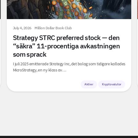
July 4, 2026
Million Dollar Book Club
Strategy STRC preferred stock — den
“säkra” 11-procentiga avkastningen
som sprack
I juli 2025 emitterade Strategy Inc, det bolag som tidigare kallades
MicroStrategy, en ny klass av…
Aktier
Kryptovalutor