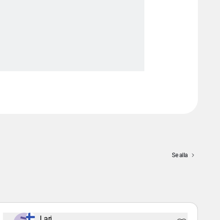
Se alla
Lari