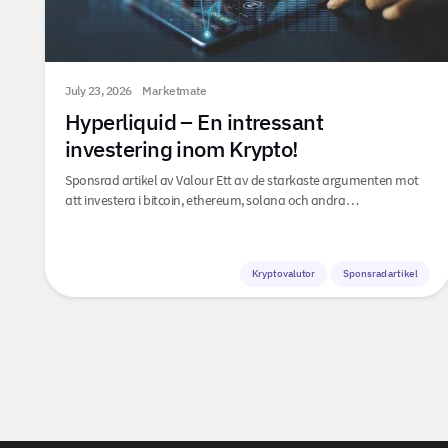
July 23, 2026
Marketmate
Hyperliquid – En intressant
investering inom Krypto!
Sponsrad artikel av Valour Ett av de starkaste argumenten mot
att investera i bitcoin, ethereum, solana och andra…
Kryptovalutor
Sponsrad artikel