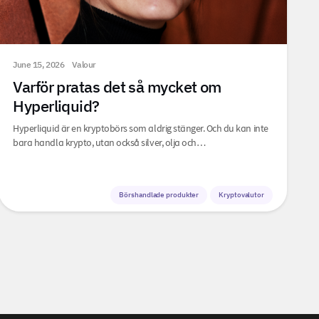
June 15, 2026
Valour
Varför pratas det så mycket om
Hyperliquid?
Hyperliquid är en kryptobörs som aldrig stänger. Och du kan inte
bara handla krypto, utan också silver, olja och…
Börshandlade produkter
Kryptovalutor