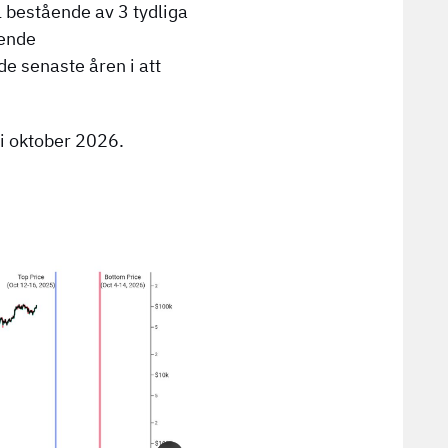
l bestående av 3 tydliga
ående
e senaste åren i att
i oktober 2026.