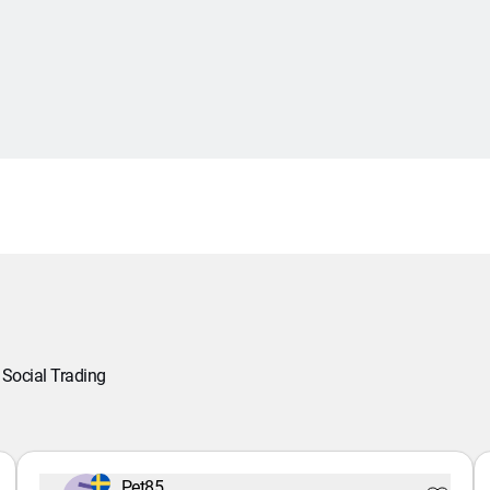
Social Trading
Pet85