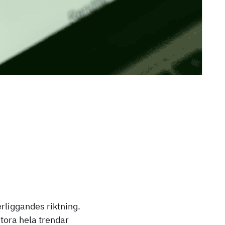
erliggandes riktning.
tora hela trendar