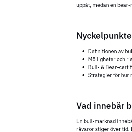
uppåt, medan en bear-
Nyckelpunkte
Definitionen av bu
Möjligheter och r
Bull- & Bear-certi
Strategier för hur
Vad innebär b
En bull-marknad innebär
råvaror stiger över tid