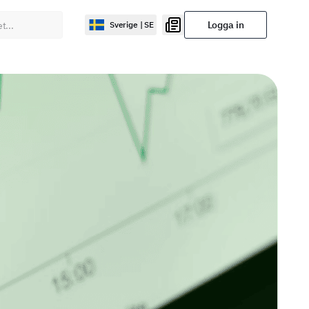
Logga in
Sverige | SE