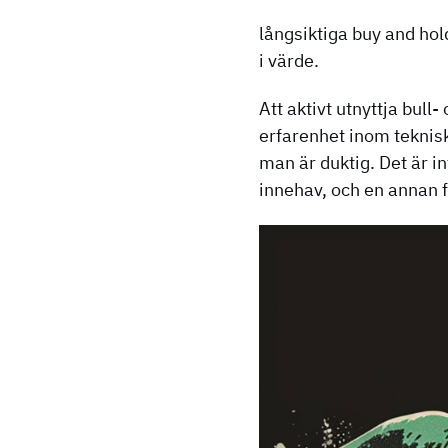
långsiktiga buy and hol
i värde.
Att aktivt utnyttja bul
erfarenhet inom teknisk
man är duktig. Det är in
innehav, och en annan f