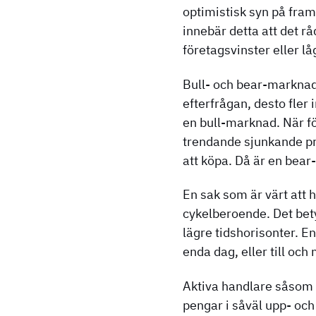
optimistisk syn på fram
innebär detta att det rå
företagsvinster eller 
Bull- och bear-marknade
efterfrågan, desto fler 
en bull-marknad. När fö
trendande sjunkande pri
att köpa. Då är en bear-
En sak som är värt att 
cykelberoende. Det bety
lägre tidshorisonter. E
enda dag, eller till och
Aktiva handlare såsom 
pengar i såväl upp- och