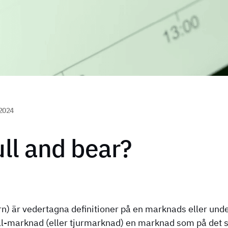
 2024
ull and bear?
jörn) är vedertagna definitioner på en marknads eller und
ull-marknad (eller tjurmarknad) en marknad som på det s