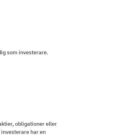
dig som investerare.
tier, obligationer eller
 investerare har en