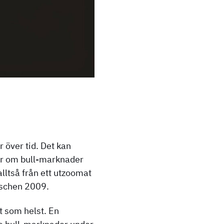
 över tid. Det kan
tar om bull-marknader
lltså från ett utzoomat
aschen 2009.
t som helst. En