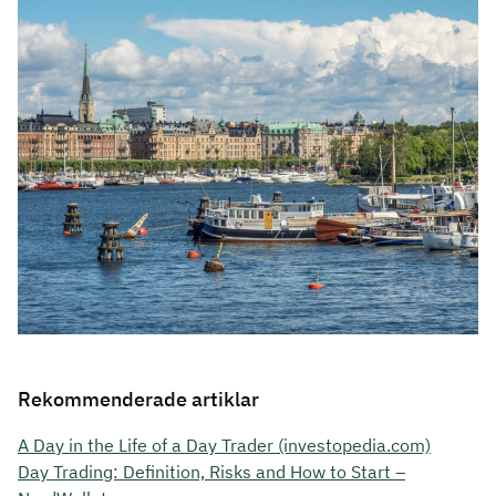
Rekommenderade artiklar
A Day in the Life of a Day Trader (investopedia.com)
Day Trading: Definition, Risks and How to Start –