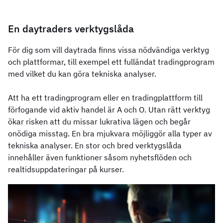
En daytraders verktygslåda
För dig som vill daytrada finns vissa nödvändiga verktyg
och plattformar, till exempel ett fulländat tradingprogram
med vilket du kan göra tekniska analyser.
Att ha ett tradingprogram eller en tradingplattform till
förfogande vid aktiv handel är A och O. Utan rätt verktyg
ökar risken att du missar lukrativa lägen och begår
onödiga misstag. En bra mjukvara möjliggör alla typer av
tekniska analyser. En stor och bred verktygslåda
innehåller även funktioner såsom nyhetsflöden och
realtidsuppdateringar på kurser.