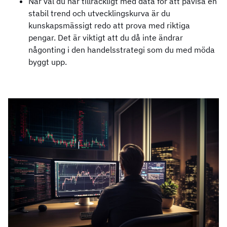
När väl du har tillräckligt med data för att påvisa en
stabil trend och utvecklingskurva är du
kunskapsmässigt redo att prova med riktiga
pengar. Det är viktigt att du då inte ändrar
någonting i den handelsstrategi som du med möda
byggt upp.