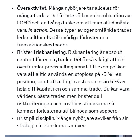
Överaktivitet
. Många nybörjare tar alldeles för
många trades. Det är inte sällan en kombination av
FOMO och en tvångstanke om att man alltid måste
vara
in action
. Dessa typer av ogenomtänkta trades
leder alltför ofta till onödiga förluster och
transaktionskostnader.
Brister i riskhantering
. Riskhantering är absolut
centralt för en daytrader. Det är så viktigt att det
övertrumfar precis allting annat. Ett exempel kan
vara att alltid använda en stoploss på -5 % i en
position, samt att aldrig investera mer än 5 % av
hela ditt kapital i en och samma trade. Du kan vara
världens bästa trader, men brister du i
riskhanteringen och positionsstorlekarna så
kommer förlusterna att bli höga som sopberg.
Brist på disciplin
. Många nybörjare avviker från sin
strategi när känslorna tar över.