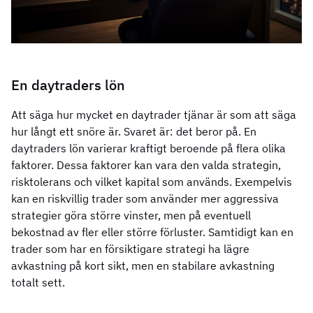
En daytraders lön
Att säga hur mycket en daytrader tjänar är som att säga
hur långt ett snöre är. Svaret är: det beror på. En
daytraders lön varierar kraftigt beroende på flera olika
faktorer. Dessa faktorer kan vara den valda strategin,
risktolerans och vilket kapital som används. Exempelvis
kan en riskvillig trader som använder mer aggressiva
strategier göra större vinster, men på eventuell
bekostnad av fler eller större förluster. Samtidigt kan en
trader som har en försiktigare strategi ha lägre
avkastning på kort sikt, men en stabilare avkastning
totalt sett.