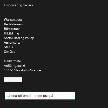
Empowering traders.
Warrantlista
Redaktionen
Börskurser
Utbildning
Social Trading Policy
Annonsera
Status
Om Oss
Marketmate
Artillerigatan 6
114 51 Stockholm Sverige
Kontakta oss