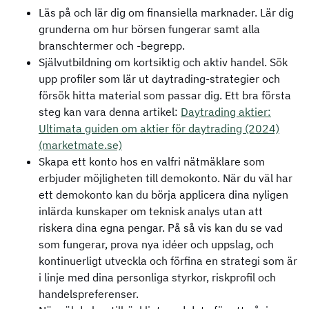
Läs på och lär dig om finansiella marknader. Lär dig
grunderna om hur börsen fungerar samt alla
branschtermer och -begrepp.
Självutbildning om kortsiktig och aktiv handel. Sök
upp profiler som lär ut daytrading-strategier och
försök hitta material som passar dig. Ett bra första
steg kan vara denna artikel:
Daytrading aktier:
Ultimata guiden om aktier för daytrading (2024)
(marketmate.se)
Skapa ett konto hos en valfri nätmäklare som
erbjuder möjligheten till demokonto. När du väl har
ett demokonto kan du börja applicera dina nyligen
inlärda kunskaper om teknisk analys utan att
riskera dina egna pengar. På så vis kan du se vad
som fungerar, prova nya idéer och uppslag, och
kontinuerligt utveckla och förfina en strategi som är
i linje med dina personliga styrkor, riskprofil och
handelspreferenser.