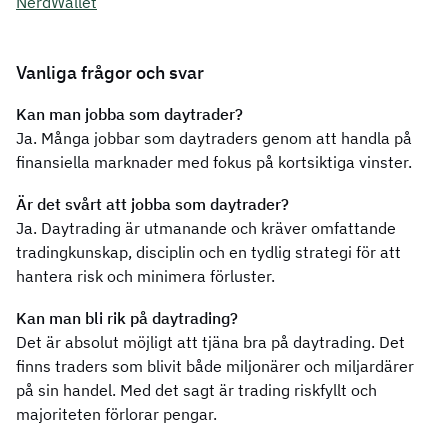
NerdWallet
Vanliga frågor och svar
Kan man jobba som daytrader?
Ja. Många jobbar som daytraders genom att handla på
finansiella marknader med fokus på kortsiktiga vinster.
Är det svårt att jobba som daytrader?
Ja. Daytrading är utmanande och kräver omfattande
tradingkunskap, disciplin och en tydlig strategi för att
hantera risk och minimera förluster.
Kan man bli rik på daytrading?
Det är absolut möjligt att tjäna bra på daytrading. Det
finns traders som blivit både miljonärer och miljardärer
på sin handel. Med det sagt är trading riskfyllt och
majoriteten förlorar pengar.