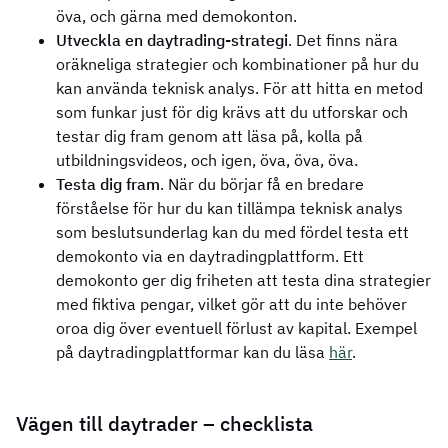
öva, och gärna med demokonton.
Utveckla en daytrading-strategi
. Det finns nära
oräkneliga strategier och kombinationer på hur du
kan använda teknisk analys. För att hitta en metod
som funkar just för dig krävs att du utforskar och
testar dig fram genom att läsa på, kolla på
utbildningsvideos, och igen, öva, öva, öva.
Testa dig fram
. När du börjar få en bredare
förståelse för hur du kan tillämpa teknisk analys
som beslutsunderlag kan du med fördel testa ett
demokonto via en daytradingplattform. Ett
demokonto ger dig friheten att testa dina strategier
med fiktiva pengar, vilket gör att du inte behöver
oroa dig över eventuell förlust av kapital. Exempel
på daytradingplattformar kan du läsa
här
.
Vägen till daytrader – checklista