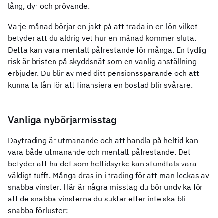
lång, dyr och prövande.
Varje månad börjar en jakt på att trada in en lön vilket
betyder att du aldrig vet hur en månad kommer sluta.
Detta kan vara mentalt påfrestande för många. En tydlig
risk är bristen på skyddsnät som en vanlig anställning
erbjuder. Du blir av med ditt pensionssparande och att
kunna ta lån för att finansiera en bostad blir svårare.
Vanliga nybörjarmisstag
Daytrading är utmanande och att handla på heltid kan
vara både utmanande och mentalt påfrestande. Det
betyder att ha det som heltidsyrke kan stundtals vara
väldigt tufft. Många dras in i trading för att man lockas av
snabba vinster. Här är några misstag du bör undvika för
att de snabba vinsterna du suktar efter inte ska bli
snabba förluster: