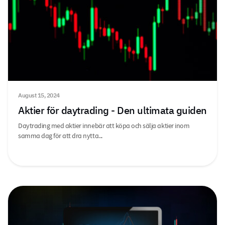
August 15, 2024
Aktier för daytrading - Den ultimata guiden
Daytrading med aktier innebär att köpa och sälja aktier inom
samma dag för att dra nytta...