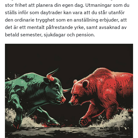
stor frihet att planera din egen dag. Utmaningar som du
ställs inför som daytrader kan vara att du står utanför
den ordinarie trygghet som en anställning erbjuder, att
det är ett mentalt påfrestande yrke, samt avsaknad av
betald semester, sjukdagar och pension.