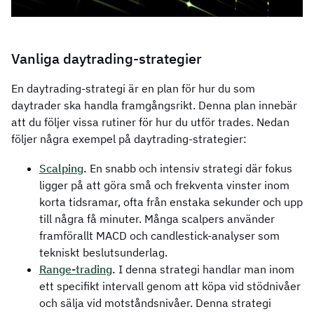
Vanliga daytrading-strategier
En daytrading-strategi är en plan för hur du som
daytrader ska handla framgångsrikt. Denna plan innebär
att du följer vissa rutiner för hur du utför trades. Nedan
följer några exempel på daytrading-strategier:
Scalping
.
En snabb och intensiv strategi där fokus
ligger på att göra små och frekventa vinster inom
korta tidsramar, ofta från enstaka sekunder och upp
till några få minuter. Många scalpers använder
framförallt MACD och candlestick-analyser som
tekniskt beslutsunderlag.
Range-trading
.
I denna strategi handlar man inom
ett specifikt intervall genom att köpa vid stödnivåer
och sälja vid motståndsnivåer. Denna strategi