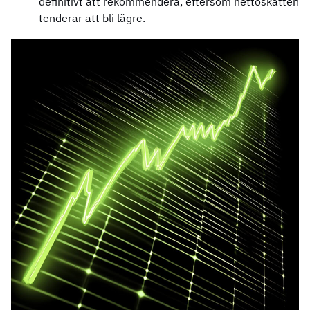
definitivt att rekommendera, eftersom nettoskatten
tenderar att bli lägre.