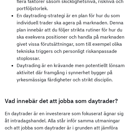
flera faktorer såsom skicklighetsnivå, risknivå och
portföljstorlek.
En daytrading-strategi är en plan för hur du som
individuell trader ska agera på marknaden. Denna
plan innebär att du följer strikta rutiner för hur du
ska exekvera positioner och handla på marknaden
givet vissa förutsättningar, som till exempel olika
tekniska triggers och personligt riskanpassade
stoplossar.
Daytrading är en krävande men potentiellt lönsam
aktivitet där framgång i synnerhet bygger på
yrkesmässiga färdigheter och strikt disciplin.
Vad innebär det att jobba som daytrader?
En daytrader är en investerare som fokuserat ägnar sig
åt intradagshandel. Alla står inför samma utmaningar
och att jobba som daytrader är i grunden att jämföra