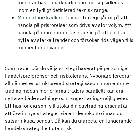
fungerar bäst i marknader som rör sig sidledes
inom en tydligt definierad teknisk range.
Momentum-trading
.
Denna strategi går ut på att
handla på prisrörelser som drivs av stor volym. Att
handla på momentum baserar sig på att du drar
nytta av starka trender och försöker rida vågen tills
momentumet vänder.
Som trader bör du välja strategi baserat på personliga
handelspreferenser och risktolerans. Nybörjare föredrar i
allmänhet en strukturerad strategi såsom momentum-
trading medan mer erfarna traders parallellt kan dra
nytta av både scalping- och range-trading-möjligheter.
Ett tips för dig som vill utöka din daytrading-arsenal är
att öva in nya strategier via ett demokonto innan du
satsar riktiga pengar. Då kan du utarbeta en fungerande
handelsstrategi helt utan risk.