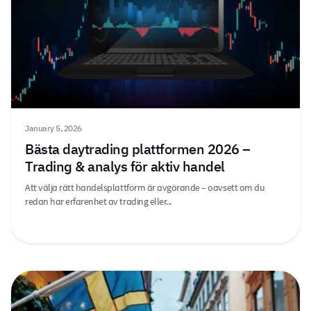
January 5, 2026
Bästa daytrading plattformen 2026 –
Trading & analys för aktiv handel
Att välja rätt handelsplattform är avgörande – oavsett om du
redan har erfarenhet av trading eller...