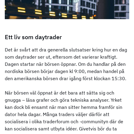
Ett liv som daytrader
Det är svårt att dra generella slutsatser kring hur en dag
som daytrader ser ut, eftersom det varierar kraftigt.
Dagen startar när börsen öppnar. Om du handlar på den
nordiska börsen börjar dagen kl 9:00, medan handel på
den amerikanska börsen drar igång först klockan 15:30.
När börsen väl öppnat är det bara att sätta sig och
gnugga – läsa grafer och göra tekniska analyser. Yrket
kan dock bli ensamt när man sitter hemma framför sin
dator hela dagar. Många traders väljer därför att
socialisera i olika traderforum och -communityn där de
kan socialisera samt utbyta idéer. Givetvis bör du ta