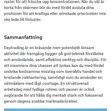
raster för att fräscha upp koncentrationen. När du väl är
borta från skärmen bör du med fördel avsluta dina
positioner för att kraftiga eller oönskade prisrörelser inte
ska leda till förluster.
Sammanfattning
Daytrading är en krävande men potentiellt lönsam
aktivitet där framgång bygger på god teknisk förståelse
och användande, samt effektiva verktyg och disciplin. För
att maximera dina chanser att lyckas kan du med fördel
undvika kostsamma misstag som överaktiv handel och
bristande riskhantering, samtidigt som du använder en
nätmäklare med lågt courtage. En strukturerad
arbetsdag med tydliga rutiner och pauser är också
avgörande för att hålla dig mentalt stark och fokuserad
genom dagens snabba marknadsrörelser.