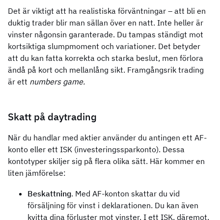
Det är viktigt att ha realistiska förväntningar – att bli en
duktig trader blir man sällan över en natt. Inte heller är
vinster någonsin garanterade. Du tampas ständigt mot
kortsiktiga slumpmoment och variationer. Det betyder
att du kan fatta korrekta och starka beslut, men förlora
ändå på kort och mellanlång sikt. Framgångsrik trading
är ett
numbers game.
Skatt på daytrading
När du handlar med aktier använder du antingen ett AF-
konto eller ett ISK (investeringssparkonto). Dessa
kontotyper skiljer sig på flera olika sätt. Här kommer en
liten jämförelse:
Beskattning
. Med AF-konton skattar du vid
försäljning för vinst i deklarationen. Du kan även
kvitta dina förluster mot vinster. I ett ISK, däremot,