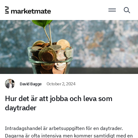
David Bagge
October 2, 2024
Hur det är att jobba och leva som
daytrader
Intradagshandel är arbetsuppgiften för en daytrader.
Dagarna är ofta intensiva men kommer samtidigt med en