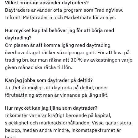
Vilket program använder daytraders?
Daytraders använder ofta program som TradingView,
Infront, Metatrader 5, och Marketmate för analys.
Hur mycket kapital behöver jag för att börja med
daytrading?
Om planen är att komma igång med daytrading
överhuvudtaget räcker växelpengar gott. För att leva på
trading brukar man räkna att 30 % av avkastningen varje
given månad ska räcka till lön.
Kan jag jobba som daytrader på deltid?
Ja. Det är möjligt att daytrada på deltid, under
förutsättning att man är vinnande på lång sikt.
Hur mycket kan jag tjäna som daytrader?
Inkomster varierar kraftigt beroende på kapital,
skicklighet och marknadsförhållanden. Vissa tjänar stora
belopp, medan andra mindre, inkomstspektrumet är
brett.