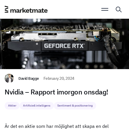
David Bagge
February 20, 2024
Nvidia – Rapport imorgon onsdag!
Aktier
Artificiell intelligens
Sentiment & positionering
Är det en aktie som har möjlighet att skapa en del