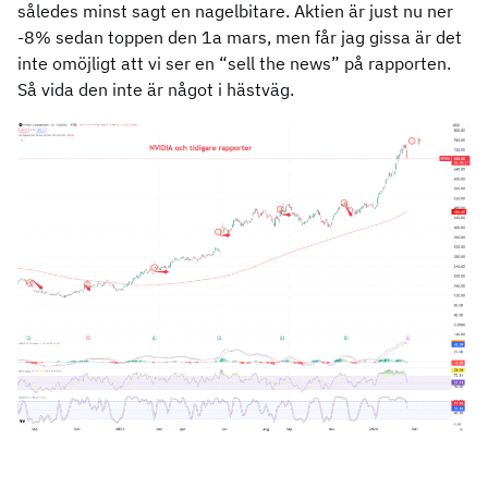
således minst sagt en nagelbitare. Aktien är just nu ner
-8% sedan toppen den 1a mars, men får jag gissa är det
inte omöjligt att vi ser en “sell the news” på rapporten.
Så vida den inte är något i hästväg.