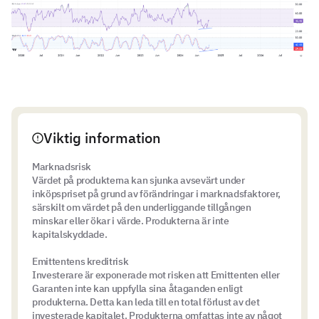
Viktig information
Marknadsrisk
Värdet på produkterna kan sjunka avsevärt under
inköpspriset på grund av förändringar i marknadsfaktorer,
särskilt om värdet på den underliggande tillgången
minskar eller ökar i värde. Produkterna är inte
kapitalskyddade.
Emittentens kreditrisk
Investerare är exponerade mot risken att Emittenten eller
Garanten inte kan uppfylla sina åtaganden enligt
produkterna. Detta kan leda till en total förlust av det
investerade kapitalet. Produkterna omfattas inte av något