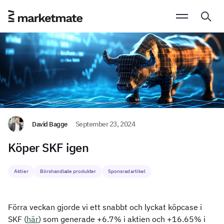
David Bagge
September 23, 2024
Köper SKF igen
Aktier
Börshandlade produkter
Sponsrad artikel
Förra veckan gjorde vi ett snabbt och lyckat köpcase i
SKF (
här
) som generade +6.7% i aktien och +16.65% i