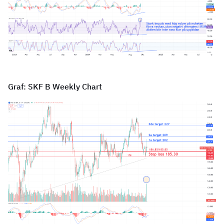
Graf: SKF B Weekly Chart