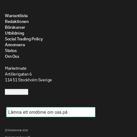
Warrantlista
Redaktionen
Börskurser
Utbildning
Social Trading Policy
Annonsera
Status
Om Oss
Marketmate
Artillerigatan 6
114 51 Stockholm Sverige
Kontakta oss
© Marketmate 2026