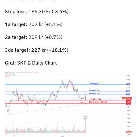
Stop loss:
185.30 kr (-3.6%)
1a target:
202 kr (+5.1%)
2a target:
209 kr (+8.7%)
3de target:
227 kr (+18.1%)
Graf: SKF B Daily Chart