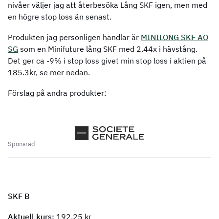
nivåer väljer jag att återbesöka Lång SKF igen, men med
en högre stop loss än senast.
Produkten jag personligen handlar är
MINILONG SKF AO
SG
som en Minifuture lång SKF med 2.44x i hävstång.
Det ger ca -9% i stop loss givet min stop loss i aktien på
185.3kr, se mer nedan.
Förslag på andra produkter:
Sponsrad
SKF B
Aktuell kurs:
192.25 kr