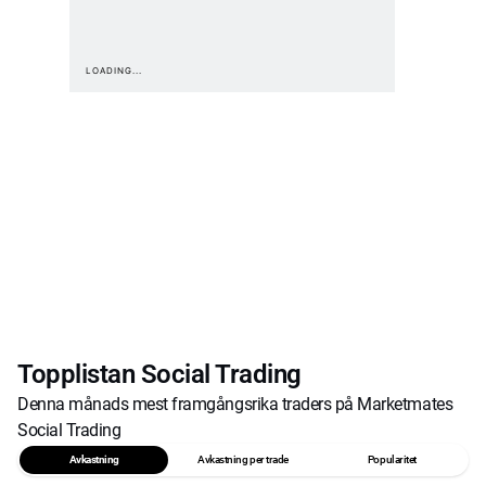
Topplistan Social Trading
Denna månads mest framgångsrika traders på Marketmates
Social Trading
Avkastning
Avkastning per trade
Popularitet