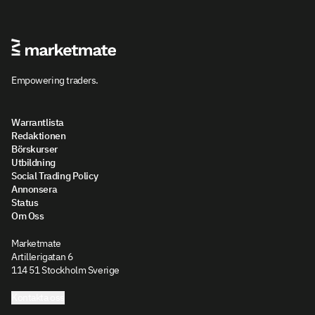
Empowering traders.
Warrantlista
Redaktionen
Börskurser
Utbildning
Social Trading Policy
Annonsera
Status
Om Oss
Marketmate
Artillerigatan 6
114 51 Stockholm Sverige
Kontakta oss