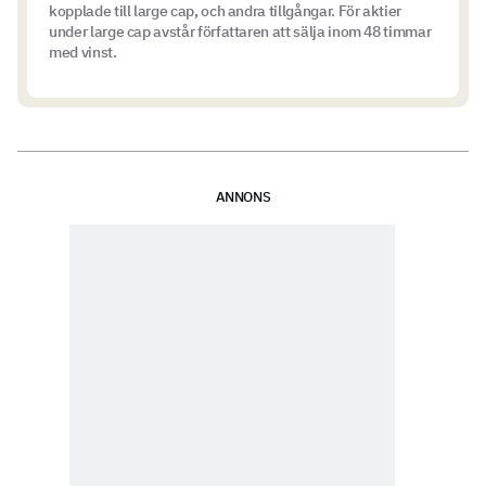
kopplade till large cap, och andra tillgångar. För aktier
under large cap avstår författaren att sälja inom 48 timmar
med vinst.
ANNONS