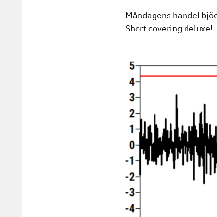
Måndagens handel bjöd 
Short covering deluxe!