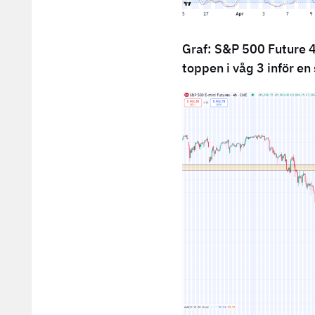
Graf: S&P 500 Future 
toppen i våg 3 inför e