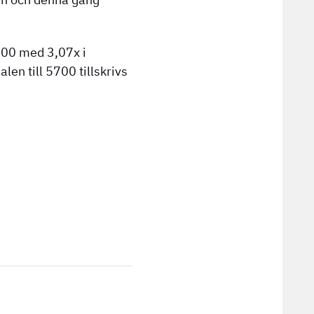
 500 med 3,07x i
en till 5700 tillskrivs