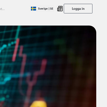
Logga in
Sverige | SE