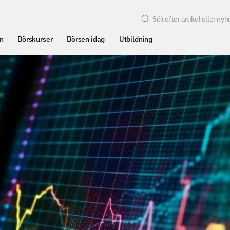
n
Börskurser
Börsen idag
Utbildning