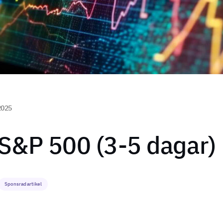
2025
 S&P 500 (3-5 dagar)
Sponsrad artikel