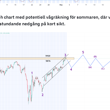
4h chart med potentiell vågräkning för sommaren
,
där v
n stundande nedgång på kort sikt.