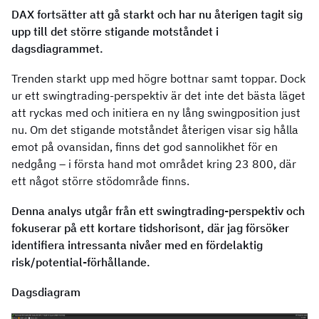
DAX fortsätter att gå starkt och har nu återigen tagit sig
upp till det större stigande motståndet i
dagsdiagrammet.
Trenden starkt upp med högre bottnar samt toppar. Dock
ur ett swingtrading-perspektiv är det inte det bästa läget
att ryckas med och initiera en ny lång swingposition just
nu. Om det stigande motståndet återigen visar sig hålla
emot på ovansidan, finns det god sannolikhet för en
nedgång – i första hand mot området kring 23 800, där
ett något större stödområde finns.
Denna analys utgår från ett swingtrading-perspektiv och
fokuserar på ett kortare tidshorisont, där jag försöker
identifiera intressanta nivåer med en fördelaktig
risk/potential-förhållande.
Dagsdiagram