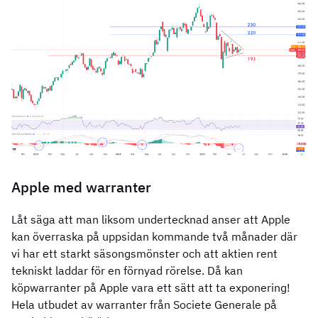
Apple med warranter
Låt säga att man liksom undertecknad anser att Apple
kan överraska på uppsidan kommande två månader där
vi har ett starkt säsongsmönster och att aktien rent
tekniskt laddar för en förnyad rörelse. Då kan
köpwarranter på Apple vara ett sätt att ta exponering!
Hela utbudet av warranter från Societe Generale på