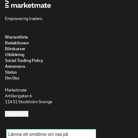
Empowering traders.
Warrantlista
Redaktionen
Börskurser
Utbildning
Social Trading Policy
Annonsera
Status
Om Oss
Marketmate
Artillerigatan 6
114 51 Stockholm Sverige
Kontakta oss