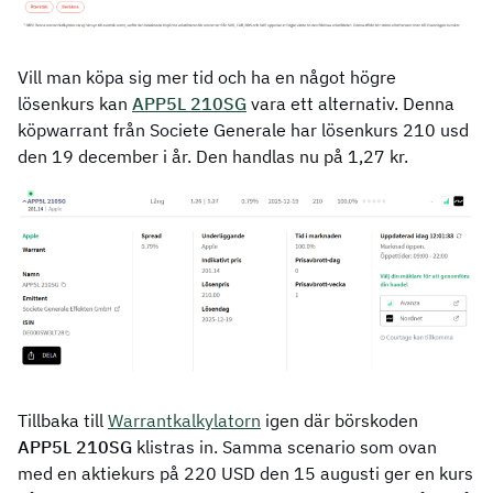
Vill man köpa sig mer tid och ha en något högre
lösenkurs kan
APP5L 210SG
vara ett alternativ. Denna
köpwarrant från Societe Generale har lösenkurs 210 usd
den 19 december i år. Den handlas nu på 1,27 kr.
Tillbaka till
Warrantkalkylatorn
igen där börskoden
APP5L 210SG
klistras in. Samma scenario som ovan
med en aktiekurs på 220 USD den 15 augusti ger en kurs