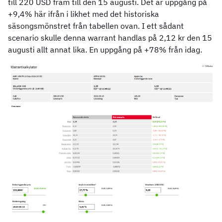
till 220 USD fram till den 15 augusti. Det är uppgång på
+9,4% här ifrån i likhet med det historiska
säsongsmönstret från tabellen ovan. I ett sådant
scenario skulle denna warrant handlas på 2,12 kr den 15
augusti allt annat lika. En uppgång på +78% från idag.