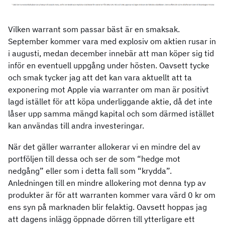
Vilken warrant som passar bäst är en smaksak.
September kommer vara med explosiv om aktien rusar in
i augusti, medan december innebär att man köper sig tid
inför en eventuell uppgång under hösten. Oavsett tycke
och smak tycker jag att det kan vara aktuellt att ta
exponering mot Apple via warranter om man är positivt
lagd istället för att köpa underliggande aktie, då det inte
låser upp samma mängd kapital och som därmed istället
kan användas till andra investeringar.
När det gäller warranter allokerar vi en mindre del av
portföljen till dessa och ser de som “hedge mot
nedgång” eller som i detta fall som “krydda”.
Anledningen till en mindre allokering mot denna typ av
produkter är för att warranten kommer vara värd 0 kr om
ens syn på marknaden blir felaktig. Oavsett hoppas jag
att dagens inlägg öppnade dörren till ytterligare ett