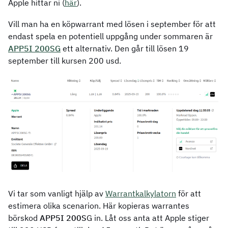
Apple hittar ni (
här
).
Vill man ha en köpwarrant med lösen i september för att
endast spela en potentiell uppgång under sommaren är
APP5I 200SG
ett alternativ. Den går till lösen 19
september till kursen 200 usd.
Vi tar som vanligt hjälp av
Warrantkalkylatorn
för att
estimera olika scenarion. Här kopieras warrantes
börskod
APP5I 200S
G in. Låt oss anta att Apple stiger