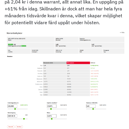
på 2,04 kr i denna warrant, allt annat lika. En uppgång på
+61% från idag. Skillnaden är dock att man har hela fyra
månaders tidsvärde kvar i denna, vilket skapar möjlighet
för potentiellt vidare färd uppåt under hösten.