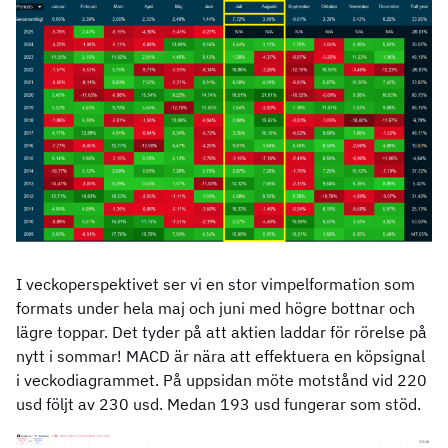
I veckoperspektivet ser vi en stor vimpelformation som
formats under hela maj och juni med högre bottnar och
lägre toppar. Det tyder på att aktien laddar för rörelse på
nytt i sommar! MACD är nära att effektuera en köpsignal
i veckodiagrammet. På uppsidan möte motstånd vid 220
usd följt av 230 usd. Medan 193 usd fungerar som stöd.