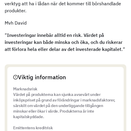
verktyg att ha i lådan när det kommer till börshandlade
produkter.
Mvh David
“
Investeringar innebär alltid en risk. Värdet på
investeringar kan både minska och öka, och du riskerar
att förlora hela eller delar av det investerade kapitalet.
“
Viktig information
Marknadsrisk
Värdet på produkterna kan sjunka avsevärt under
inköpspriset på grund av förändringar i marknadsfaktorer,
särskilt om värdet på den underliggande tillgången
minskar eller ökar i värde. Produkterna är inte
kapitalskyddade.
Emittentens kreditrisk