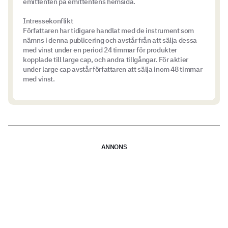
emittenten på emittentens hemsida.
Intressekonflikt
Författaren har tidigare handlat med de instrument som
nämns i denna publicering och avstår från att sälja dessa
med vinst under en period 24 timmar för produkter
kopplade till large cap, och andra tillgångar. För aktier
under large cap avstår författaren att sälja inom 48 timmar
med vinst.
ANNONS