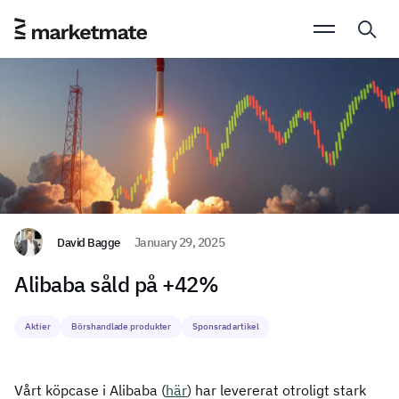
David Bagge
January 29, 2025
Alibaba såld på +42%
Aktier
Börshandlade produkter
Sponsrad artikel
Vårt köpcase i Alibaba (
här
) har levererat otroligt stark