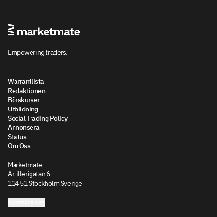
Empowering traders.
Warrantlista
Redaktionen
Börskurser
Utbildning
Social Trading Policy
Annonsera
Status
Om Oss
Marketmate
Artillerigatan 6
114 51 Stockholm Sverige
Kontakta oss