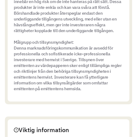
innebär en hög risk om de inte hanteras på rätt sätt. Dessa
produkter är inte enkla och kan vara svåra att förstå.
Börshandlade produkter återspeglar endast den
underliggande tillgångens utveckling, med eller utan en
hävstångseffekt, men ger inte investeraren några
rättigheter kopplade till den underliggande tillgången.
Målgrupp och tillsynsmyndighet:
Denna marknadsföringskommunikation är avsedd för
professionella och sofistikerade icke-professionella
investerare med hemvist i Sverige. Tillsynen över
emittenten av värdepapperen sker enligt tillämpliga regler
och riktlinjer från den behöriga tillsynsmyndigheten i
emittentens hemvist. Investerare kan få ytterligare
information om vilka tillsynsåtgärder som omfattar
emittenten på emittentens hemsida.
Viktig information