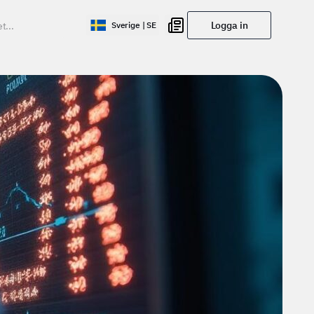
Logga in
Sverige | SE