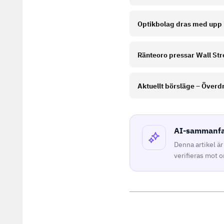
Optikbolag dras med upp i
Ränteoro pressar Wall Str
Aktuellt börsläge – Överd
AI-sammanfat
Denna artikel ä
verifieras mot 