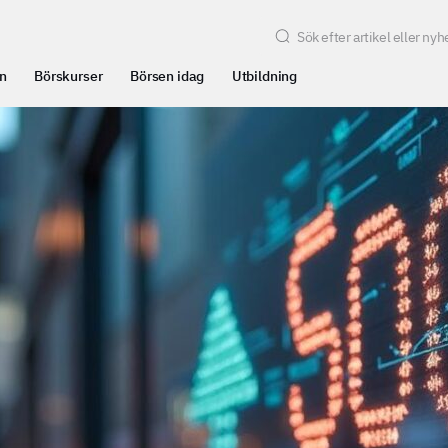
n
Börskurser
Börsen idag
Utbildning