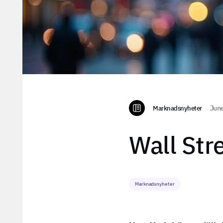
Marknadsnyheter
June
Wall Str
Marknadsnyheter