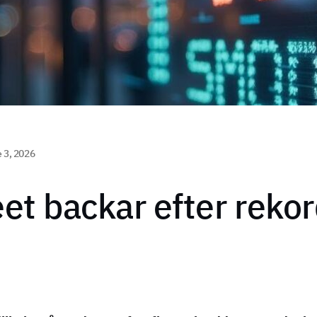
 3, 2026
eet backar efter rekor