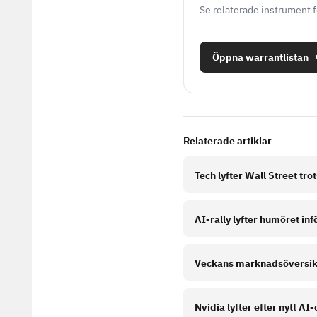
Se relaterade instrument 
Öppna warrantlistan
Relaterade artiklar
Tech lyfter Wall Street trot
AI-rally lyfter humöret i
Veckans marknadsöversikt
Nvidia lyfter efter nytt A