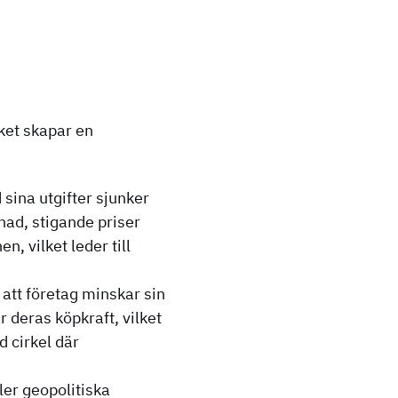
lket skapar en
sina utgifter sjunker
nad, stigande priser
, vilket leder till
att företag minskar sin
r deras köpkraft, vilket
d cirkel där
er geopolitiska