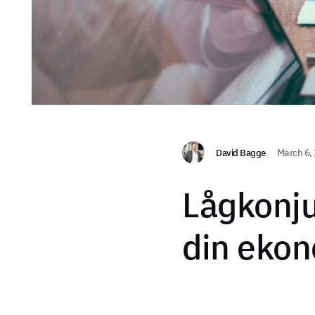
David Bagge
March 6,
Lågkonju
din eko