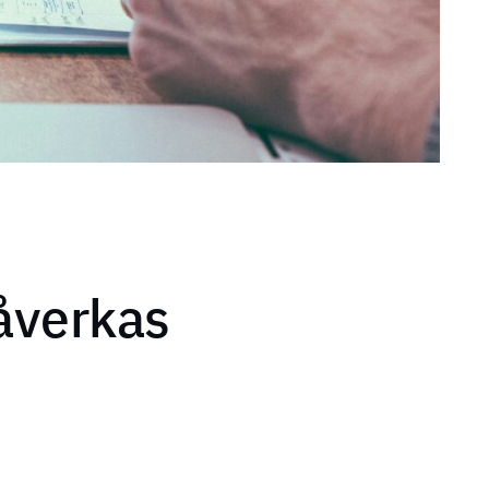
påverkas