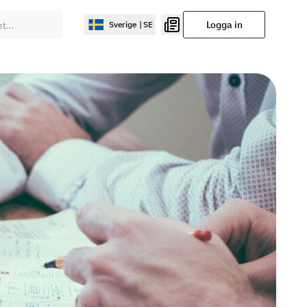
Logga in
Sverige | SE