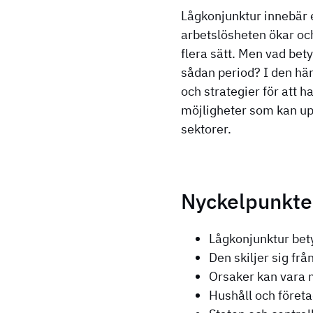
Lågkonjunktur innebär 
arbetslösheten ökar och
flera sätt. Men vad bet
sådan period? I den här
och strategier för att 
möjligheter som kan up
sektorer.
Nyckelpunkte
Lågkonjunktur bet
Den skiljer sig fr
Orsaker kan vara 
Hushåll och föret