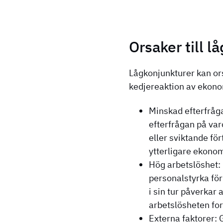
Orsaker till l
Lågkonjunkturer kan ors
kedjereaktion av ekon
Minskad efterfråga
efterfrågan på var
eller sviktande för
ytterligare ekono
Hög arbetslöshet: 
personalstyrka för
i sin tur påverkar
arbetslösheten for
Externa faktorer: