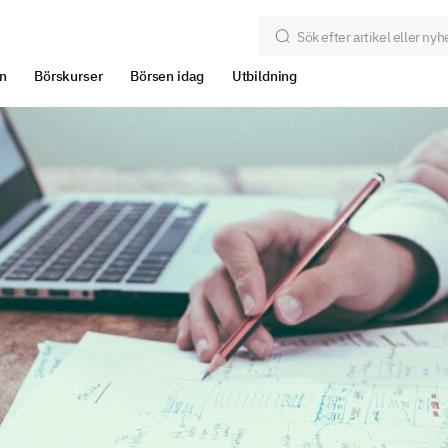
n
Börskurser
Börsen idag
Utbildning