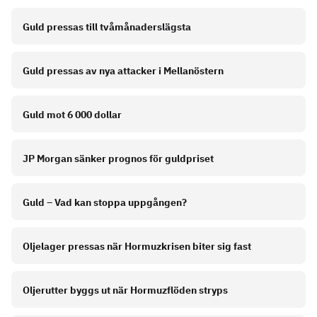
Guld pressas till tvåmånaderslägsta
Guld pressas av nya attacker i Mellanöstern
Guld mot 6 000 dollar
JP Morgan sänker prognos för guldpriset
Guld – Vad kan stoppa uppgången?
Oljelager pressas när Hormuzkrisen biter sig fast
Oljerutter byggs ut när Hormuzflöden stryps