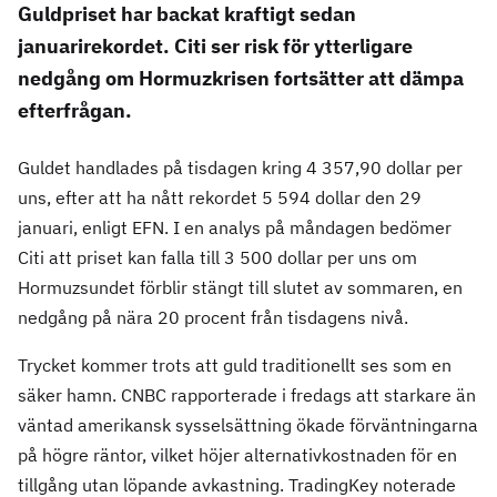
Guldpriset har backat kraftigt sedan
januarirekordet. Citi ser risk för ytterligare
nedgång om Hormuzkrisen fortsätter att dämpa
efterfrågan.
Guldet handlades på tisdagen kring 4 357,90 dollar per
uns, efter att ha nått rekordet 5 594 dollar den 29
januari, enligt EFN. I en analys på måndagen bedömer
Citi att priset kan falla till 3 500 dollar per uns om
Hormuzsundet förblir stängt till slutet av sommaren, en
nedgång på nära 20 procent från tisdagens nivå.
Trycket kommer trots att guld traditionellt ses som en
säker hamn. CNBC rapporterade i fredags att starkare än
väntad amerikansk sysselsättning ökade förväntningarna
på högre räntor, vilket höjer alternativkostnaden för en
tillgång utan löpande avkastning. TradingKey noterade