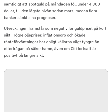
samtidigt att spotguld på måndagen föll under 4 300
dollar, till den lägsta nivån sedan mars, medan flera
banker sänkt sina prognoser.
Utvecklingen framstår som negativ för guldpriset på kort
sikt. Högre oljepriser, inflationsoro och ökade
ränteförväntningar har enligt källorna vägt tyngre än
efterfrågan på säker hamn, även om Citi fortsatt är
positivt på längre sikt.