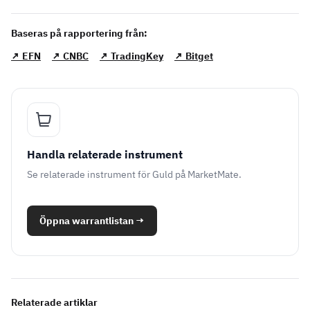
Baseras på rapportering från:
↗ EFN
↗ CNBC
↗ TradingKey
↗ Bitget
Handla relaterade instrument
Se relaterade instrument för Guld på MarketMate.
Öppna warrantlistan
→
Relaterade artiklar