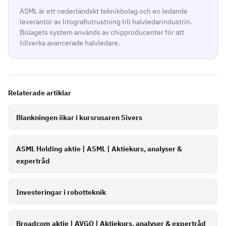
ASML är ett nederländskt teknikbolag och en ledande
leverantör av litografiutrustning till halvledarindustrin.
Bolagets system används av chipproducenter för att
tillverka avancerade halvledare.
Relaterade artiklar
Blankningen ökar i kursrusaren Sivers
ASML Holding aktie | ASML | Aktiekurs, analyser &
expertråd
Investeringar i robotteknik
Broadcom aktie | AVGO | Aktiekurs, analyser & expertråd