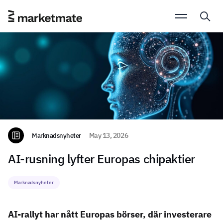
Marknadsnyheter
May 13, 2026
AI-rusning lyfter Europas chipaktier
Marknadsnyheter
AI-rallyt har nått Europas börser, där investerare