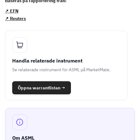
Baseras på rapportering från:
↗ EFN
↗ Reuters
Handla relaterade instrument
Se relaterade instrument för ASML på MarketMate.
Öppna warrantlistan
→
Om ASML