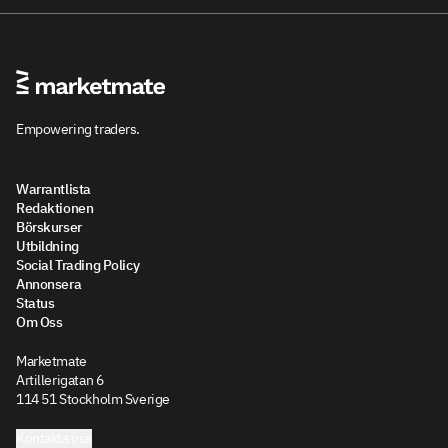
Empowering traders.
Warrantlista
Redaktionen
Börskurser
Utbildning
Social Trading Policy
Annonsera
Status
Om Oss
Marketmate
Artillerigatan 6
114 51 Stockholm Sverige
Kontakta oss