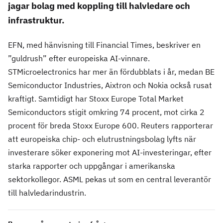
jagar bolag med koppling till halvledare och
infrastruktur.
EFN, med hänvisning till Financial Times, beskriver en
”guldrush” efter europeiska AI-vinnare.
STMicroelectronics har mer än fördubblats i år, medan BE
Semiconductor Industries, Aixtron och Nokia också rusat
kraftigt. Samtidigt har Stoxx Europe Total Market
Semiconductors stigit omkring 74 procent, mot cirka 2
procent för breda Stoxx Europe 600. Reuters rapporterar
att europeiska chip- och elutrustningsbolag lyfts när
investerare söker exponering mot AI-investeringar, efter
starka rapporter och uppgångar i amerikanska
sektorkollegor. ASML pekas ut som en central leverantör
till halvledarindustrin.