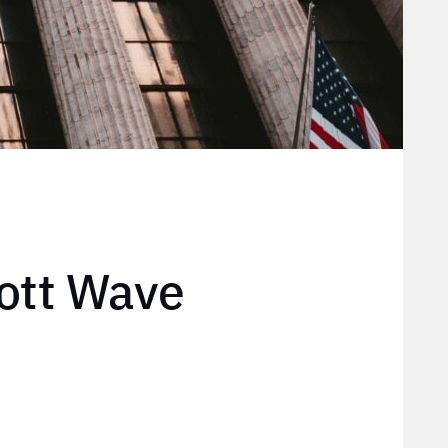
iott Wave