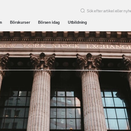
n
Börskurser
Börsen idag
Utbildning