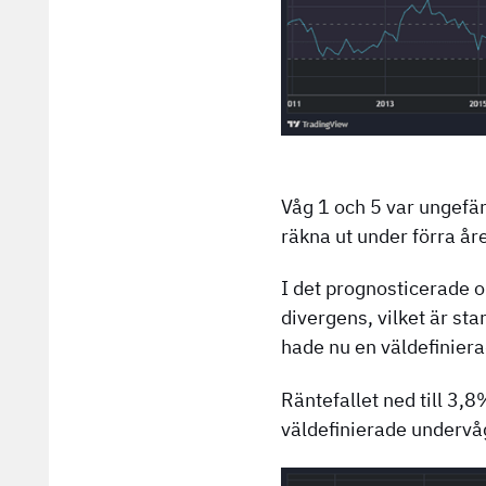
Våg 1 och 5 var ungefär
räkna ut under förra år
I det prognosticerade o
divergens, vilket är sta
hade nu en väldefiniera
Räntefallet ned till 3,
väldefinierade undervå