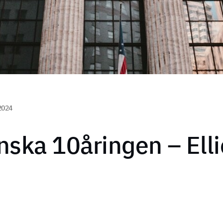
2024
ska 10åringen – Ell