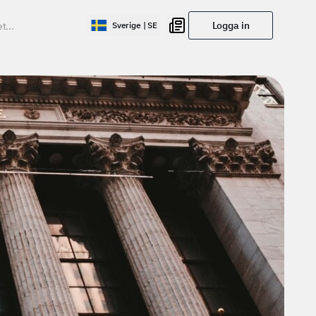
Logga in
Sverige | SE