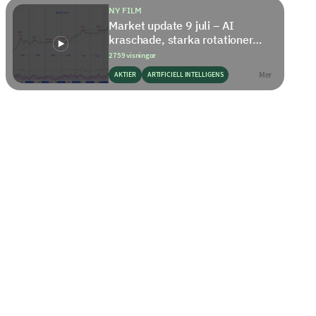
NY FILM
Market update 9 juli – AI
kraschade, starka rotationer…
2759 visningar
Mer
AKTIER
ARTIFICIELL INTELLIGENS