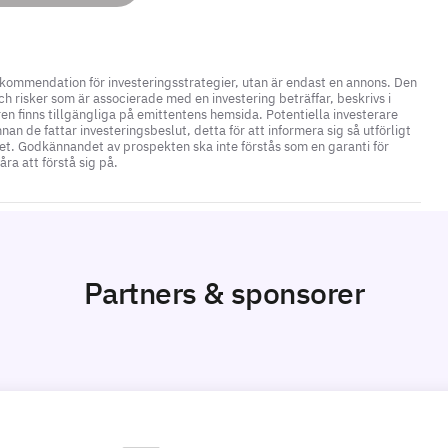
ekommendation för investeringsstrategier, utan är endast en annons. Den
h risker som är associerade med en investering beträffar, beskrivs i
en finns tillgängliga på emittentens hemsida. Potentiella investerare
n de fattar investeringsbeslut, detta för att informera sig så utförligt
et. Godkännandet av prospekten ska inte förstås som en garanti för
a att förstå sig på.
Partners & sponsorer