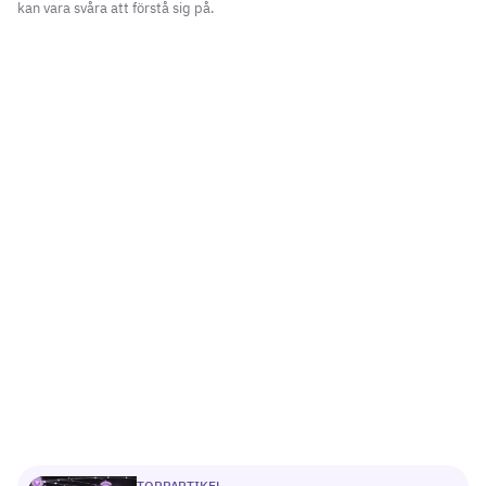
kan vara svåra att förstå sig på.
TOPPARTIKEL