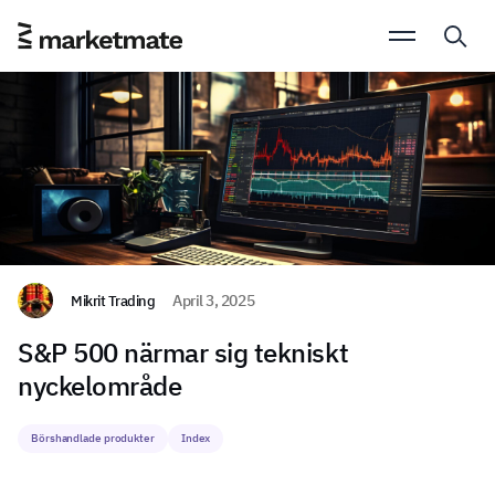
Mikrit Trading
April 3, 2025
S&P 500 närmar sig tekniskt
nyckelområde
Börshandlade produkter
Index