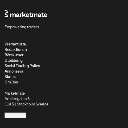
Empowering traders.
Warrantlista
Redaktionen
Börskurser
Utbildning
Social Trading Policy
Annonsera
Status
Om Oss
Marketmate
Artillerigatan 6
114 51 Stockholm Sverige
Kontakta oss