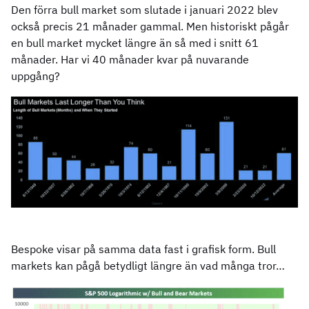
Den förra bull market som slutade i januari 2022 blev
också precis 21 månader gammal. Men historiskt pågår
en bull market mycket längre än så med i snitt 61
månader. Har vi 40 månader kvar på nuvarande
uppgång?
Bespoke visar på samma data fast i grafisk form. Bull
markets kan pågå betydligt längre än vad många tror…