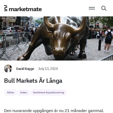
David Bagge
July 13, 2024
Bull Markets Är Långa
Aktier
Index
Sentiment & positionering
Den nuvarande uppgången är nu 21 månader gammal.