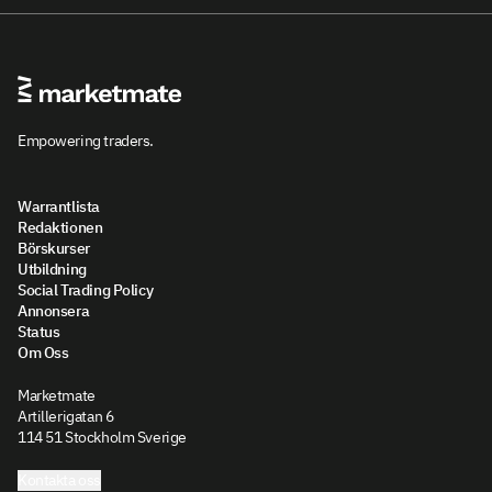
Empowering traders.
Warrantlista
Redaktionen
Börskurser
Utbildning
Social Trading Policy
Annonsera
Status
Om Oss
Marketmate
Artillerigatan 6
114 51 Stockholm Sverige
Kontakta oss