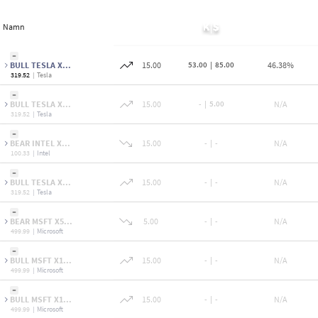
Namn
BULL TESLA X...
15.00
53.00
|
85.00
46.38%
319.52
|
Tesla
BULL TESLA X...
15.00
-
|
5.00
N/A
319.52
|
Tesla
BEAR INTEL X...
15.00
-
|
-
N/A
100.33
|
Intel
BULL TESLA X...
15.00
-
|
-
N/A
319.52
|
Tesla
BEAR MSFT X5...
5.00
-
|
-
N/A
499.99
|
Microsoft
BULL MSFT X1...
15.00
-
|
-
N/A
499.99
|
Microsoft
BULL MSFT X1...
15.00
-
|
-
N/A
499.99
|
Microsoft