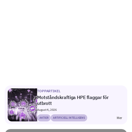
TOPPARTIKEL
Motståndskraftiga HPE flaggar för
utbrott
August 4, 2026
Mer
AKTIER
ARTIFICIELL INTELLIGENS