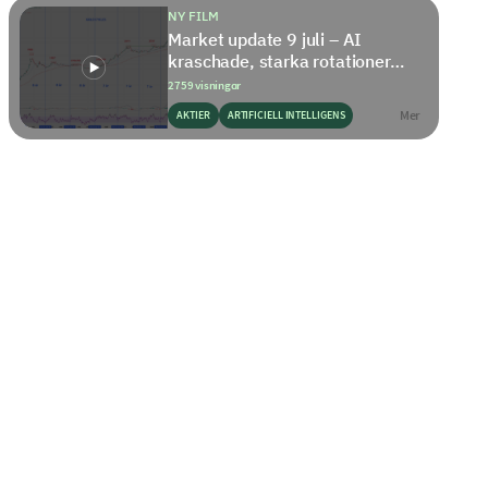
NY FILM
Market update 9 juli – AI
kraschade, starka rotationer…
2759 visningar
Mer
AKTIER
ARTIFICIELL INTELLIGENS