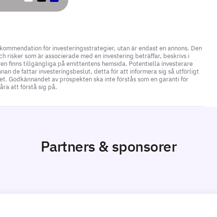
ekommendation för investeringsstrategier, utan är endast en annons. Den
h risker som är associerade med en investering beträffar, beskrivs i
en finns tillgängliga på emittentens hemsida. Potentiella investerare
n de fattar investeringsbeslut, detta för att informera sig så utförligt
et. Godkännandet av prospekten ska inte förstås som en garanti för
a att förstå sig på.
Partners & sponsorer