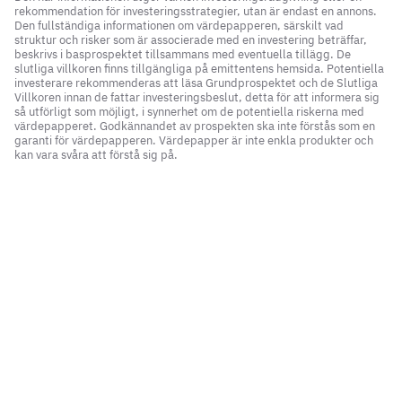
rekommendation för investeringsstrategier, utan är endast en annons.
Den fullständiga informationen om värdepapperen, särskilt vad
struktur och risker som är associerade med en investering beträffar,
beskrivs i basprospektet tillsammans med eventuella tillägg. De
slutliga villkoren finns tillgängliga på emittentens hemsida. Potentiella
investerare rekommenderas att läsa Grundprospektet och de Slutliga
Villkoren innan de fattar investeringsbeslut, detta för att informera sig
så utförligt som möjligt, i synnerhet om de potentiella riskerna med
värdepapperet. Godkännandet av prospekten ska inte förstås som en
garanti för värdepapperen. Värdepapper är inte enkla produkter och
kan vara svåra att förstå sig på.