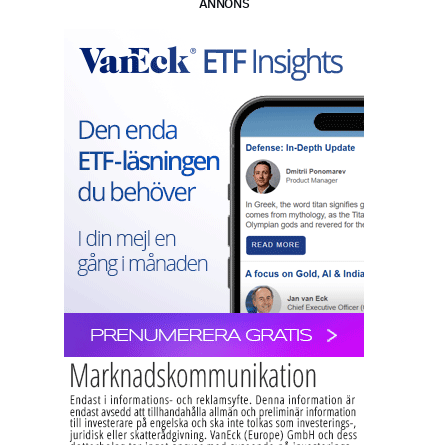
ANNONS